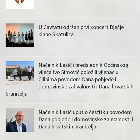
U Cavtatu održan prvi koncert Dječje
klape Škatulica
Načelnik Lasić i predsjednik Općinskog
vijeća Ivo Simović položili vijenac u
Čilipima povodom Dana pobjede i
domovinske zahvalnosti i Dana hrvatskih
branitelja
Načelnik Lasić uputio čestitku povodom
Dana pobjede i domovinske zahvalnosti i
Dana hrvatskih branitelja