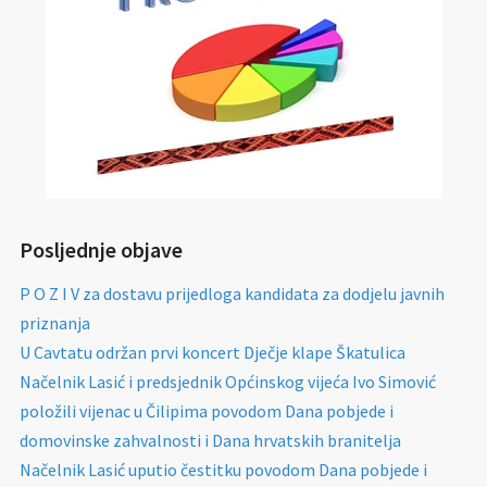
Posljednje objave
P O Z I V za dostavu prijedloga kandidata za dodjelu javnih
priznanja
U Cavtatu održan prvi koncert Dječje klape Škatulica
Načelnik Lasić i predsjednik Općinskog vijeća Ivo Simović
položili vijenac u Čilipima povodom Dana pobjede i
domovinske zahvalnosti i Dana hrvatskih branitelja
Načelnik Lasić uputio čestitku povodom Dana pobjede i