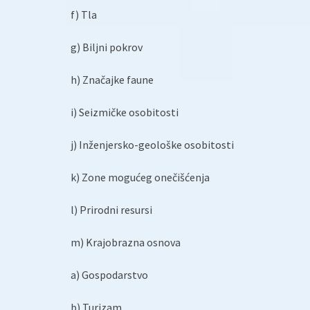
f) Tla
g) Biljni pokrov
h) Značajke faune
i) Seizmičke osobitosti
j) Inženjersko-geološke osobitosti
k) Zone mogućeg onečišćenja
l) Prirodni resursi
m) Krajobrazna osnova
a) Gospodarstvo
b) Turizam