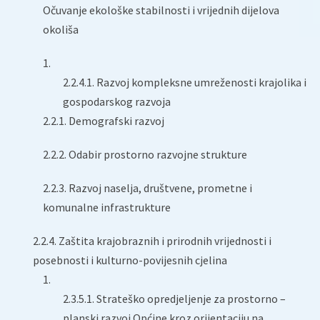
Očuvanje ekološke stabilnosti i vrijednih dijelova
okoliša
2.2.4.1. Razvoj kompleksne umreženosti krajolika i
gospodarskog razvoja
2.2.1. Demografski razvoj
2.2.2. Odabir prostorno razvojne strukture
2.2.3. Razvoj naselja, društvene, prometne i
komunalne infrastrukture
2.2.4. Zaštita krajobraznih i prirodnih vrijednosti i
posebnosti i kulturno-povijesnih cjelina
2.3.5.1. Strateško opredjeljenje za prostorno –
planski razvoj Općine kroz orijentaciju na