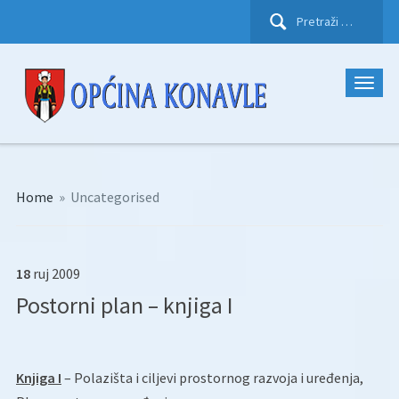
Pretraži:
Home
»
Uncategorised
18
ruj
2009
Postorni plan – knjiga I
Knjiga I
– Polazišta i ciljevi prostornog razvoja i uređenja,