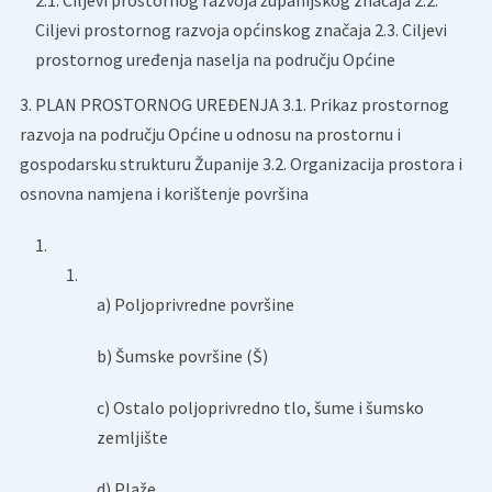
2.1. Ciljevi prostornog razvoja županijskog značaja 2.2.
Ciljevi prostornog razvoja općinskog značaja 2.3. Ciljevi
prostornog uređenja naselja na području Općine
3. PLAN PROSTORNOG UREĐENJA 3.1. Prikaz prostornog
razvoja na području Općine u odnosu na prostornu i
gospodarsku strukturu Županije 3.2. Organizacija prostora i
osnovna namjena i korištenje površina
a) Poljoprivredne površine
b) Šumske površine (Š)
c) Ostalo poljoprivredno tlo, šume i šumsko
zemljište
d) Plaže