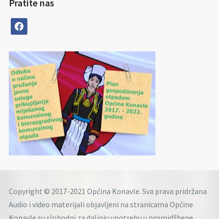
Pratite nas
facebook
Copyright © 2017-2021 Općina Konavle. Sva prava pridržana
Audio i video materijali objavljeni na stranicama Općine
Konavle su slobodni za daljnju upotrebu u promidžbene