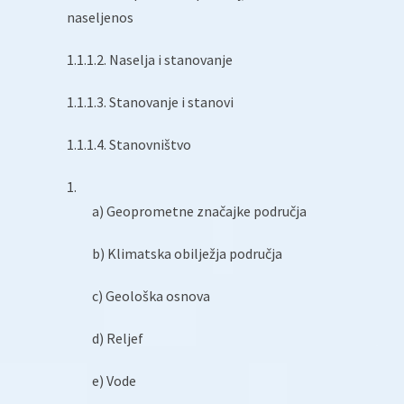
naseljenos
1.1.1.2. Naselja i stanovanje
1.1.1.3. Stanovanje i stanovi
1.1.1.4. Stanovništvo
a) Geoprometne značajke područja
b) Klimatska obilježja područja
c) Geološka osnova
d) Reljef
e) Vode