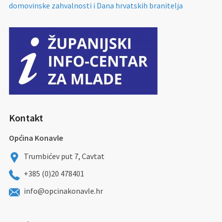
domovinske zahvalnosti i Dana hrvatskih branitelja
Kontakt
Općina Konavle
Trumbićev put 7, Cavtat
+385 (0)20 478401
info@opcinakonavle.hr