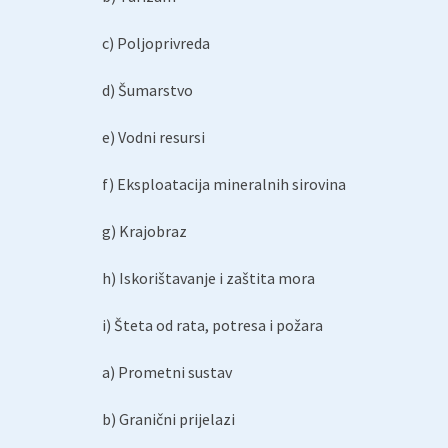
c) Poljoprivreda
d) Šumarstvo
e) Vodni resursi
f) Eksploatacija mineralnih sirovina
g) Krajobraz
h) Iskorištavanje i zaštita mora
i) Šteta od rata, potresa i požara
a) Prometni sustav
b) Granični prijelazi