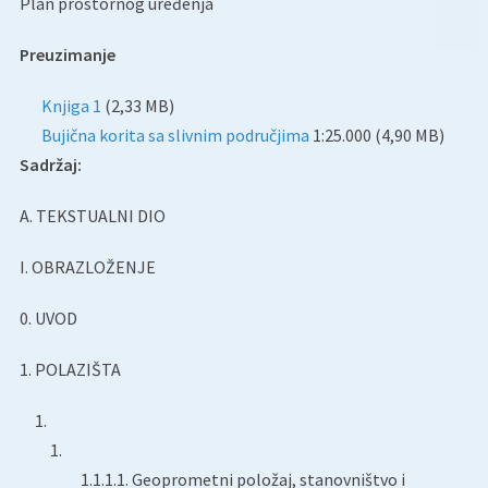
Plan prostornog uređenja
Preuzimanje
Knjiga 1
(2,33 MB)
Bujična korita sa slivnim područjima
1:25.000 (4,90 MB)
Sadržaj:
A. TEKSTUALNI DIO
I. OBRAZLOŽENJE
0. UVOD
1. POLAZIŠTA
1.1.1.1. Geoprometni položaj, stanovništvo i