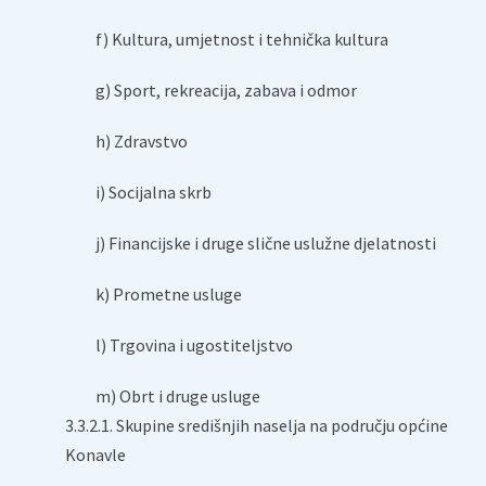
f) Kultura, umjetnost i tehnička kultura
g) Sport, rekreacija, zabava i odmor
h) Zdravstvo
i) Socijalna skrb
j) Financijske i druge slične uslužne djelatnosti
k) Prometne usluge
l) Trgovina i ugostiteljstvo
m) Obrt i druge usluge
3.3.2.1. Skupine središnjih naselja na području općine
Konavle