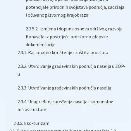
potencijale prirodnih svojstava područja, sadržaja
i očuvanog izvornog krajobraza
2.3.5.2. Izmjena i dopuna osnova održivog razvoja
Konavala iz postojeće prostorno planske
dokumentacije
2.3.1. Racionalno korištenje i zaštita prostora
2.3.2. Utvrđivanje građevinskih područja naselja u ZOP-
u
2.3.3. Utvrđivanje građevinskih područja naselja
2.3.4. Unapređenje uređenja naselja i komunalne
infrastrukture
2.3.5. Eko-turizam