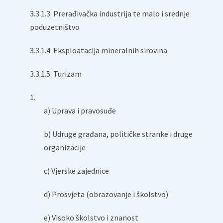
3.3.1.3. Prerađivačka industrija te malo i srednje
poduzetništvo
3.3.1.4. Eksploatacija mineralnih sirovina
3.3.1.5. Turizam
a) Uprava i pravosuđe
b) Udruge građana, političke stranke i druge
organizacije
c) Vjerske zajednice
d) Prosvjeta (obrazovanje i školstvo)
e) Visoko školstvo i znanost