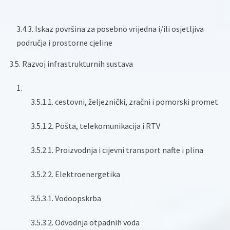
3.4.3. Iskaz površina za posebno vrijedna i/ili osjetljiva
područja i prostorne cjeline
3.5. Razvoj infrastrukturnih sustava
3.5.1.1. cestovni, željeznički, zračni i pomorski promet
3.5.1.2. Pošta, telekomunikacija i RTV
3.5.2.1. Proizvodnja i cijevni transport nafte i plina
3.5.2.2. Elektroenergetika
3.5.3.1. Vodoopskrba
3.5.3.2. Odvodnja otpadnih voda