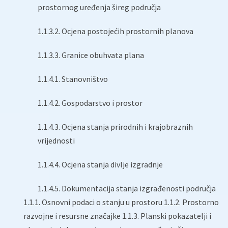
prostornog uređenja šireg područja
1.1.3.2. Ocjena postojećih prostornih planova
1.1.3.3. Granice obuhvata plana
1.1.4.1. Stanovništvo
1.1.4.2. Gospodarstvo i prostor
1.1.4.3. Ocjena stanja prirodnih i krajobraznih
vrijednosti
1.1.4.4. Ocjena stanja divlje izgradnje
1.1.4.5. Dokumentacija stanja izgrađenosti područja
1.1.1. Osnovni podaci o stanju u prostoru 1.1.2. Prostorno
razvojne i resursne značajke 1.1.3. Planski pokazatelji i