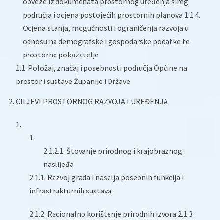
obveze iz dokumenata prostornog uređenja šireg
područja i ocjena postojećih prostornih planova 1.1.4.
Ocjena stanja, mogućnosti i ograničenja razvoja u
odnosu na demografske i gospodarske podatke te
prostorne pokazatelje
1.1. Položaj, značaj i posebnosti područja Općine na
prostor i sustave Županije i Države
2. CILJEVI PROSTORNOG RAZVOJA I UREĐENJA
2.1.2.1. Štovanje prirodnog i krajobraznog
naslijeđa
2.1.1. Razvoj grada i naselja posebnih funkcija i
infrastrukturnih sustava
2.1.2. Racionalno korištenje prirodnih izvora 2.1.3.