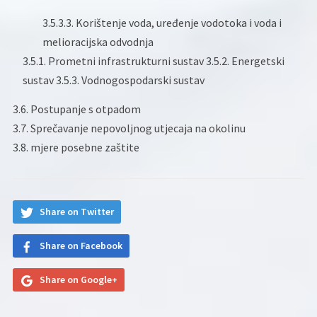
3.5.3.3. Korištenje voda, uređenje vodotoka i voda i
melioracijska odvodnja
3.5.1. Prometni infrastrukturni sustav 3.5.2. Energetski
sustav 3.5.3. Vodnogospodarski sustav
3.6. Postupanje s otpadom
3.7. Sprečavanje nepovoljnog utjecaja na okolinu
3.8. mjere posebne zaštite
Share on Twitter
Share on Facebook
Share on Google+