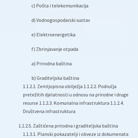
c) Pošta i telekomunikacija
d) Vodnogospodarski sustav
e) Elektroenergetika
f) Zbrinjavanje otpada
a) Prirodna baština
b) Graditeljska baština
1.1.2.1. Zemljopisna obilježja 1.1.2.2. Područja
pretežitih djelatnosti u odnosu na prirodne i druge
resurse 1.1.2.3. Komunalna infrastruktura 1.1.2.4.
Društvena infrastruktura
1.1.2.5. Zaštićena prirodna i graditeljska baština
1.1.3.1. Planski pokazatelji i obveze iz dokumenata