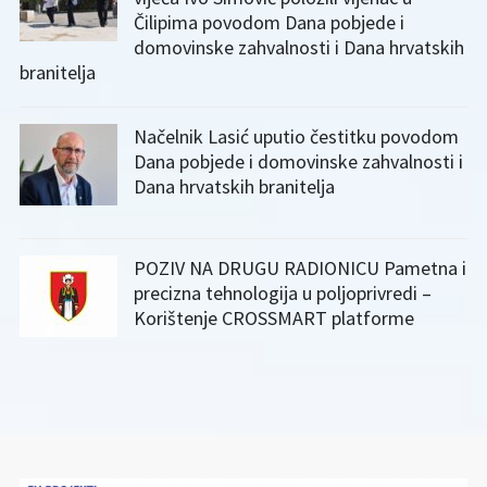
Čilipima povodom Dana pobjede i
domovinske zahvalnosti i Dana hrvatskih
branitelja
Načelnik Lasić uputio čestitku povodom
Dana pobjede i domovinske zahvalnosti i
Dana hrvatskih branitelja
POZIV NA DRUGU RADIONICU Pametna i
precizna tehnologija u poljoprivredi –
Korištenje CROSSMART platforme