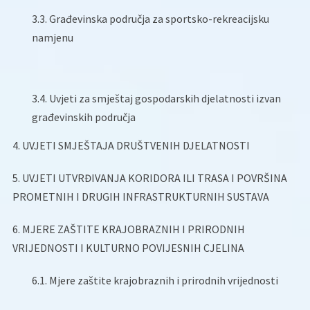
3.3. Građevinska područja za sportsko-rekreacijsku
namjenu
3.4. Uvjeti za smještaj gospodarskih djelatnosti izvan
građevinskih područja
4. UVJETI SMJEŠTAJA DRUŠTVENIH DJELATNOSTI
5. UVJETI UTVRĐIVANJA KORIDORA ILI TRASA I POVRŠINA
PROMETNIH I DRUGIH INFRASTRUKTURNIH SUSTAVA
6. MJERE ZAŠTITE KRAJOBRAZNIH I PRIRODNIH
VRIJEDNOSTI I KULTURNO POVIJESNIH CJELINA
6.1. Mjere zaštite krajobraznih i prirodnih vrijednosti