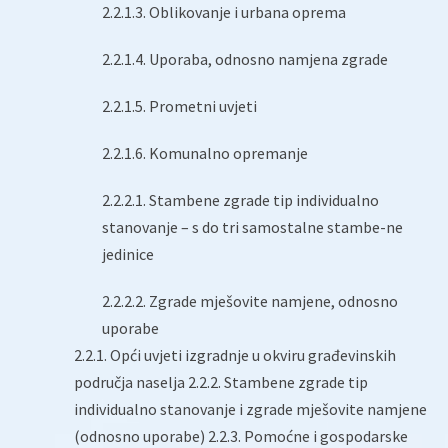
2.2.1.3. Oblikovanje i urbana oprema
2.2.1.4. Uporaba, odnosno namjena zgrade
2.2.1.5. Prometni uvjeti
2.2.1.6. Komunalno opremanje
2.2.2.1. Stambene zgrade tip individualno
stanovanje – s do tri samostalne stambe-ne
jedinice
2.2.2.2. Zgrade mješovite namjene, odnosno
uporabe
2.2.1. Opći uvjeti izgradnje u okviru građevinskih
područja naselja 2.2.2. Stambene zgrade tip
individualno stanovanje i zgrade mješovite namjene
(odnosno uporabe) 2.2.3. Pomoćne i gospodarske