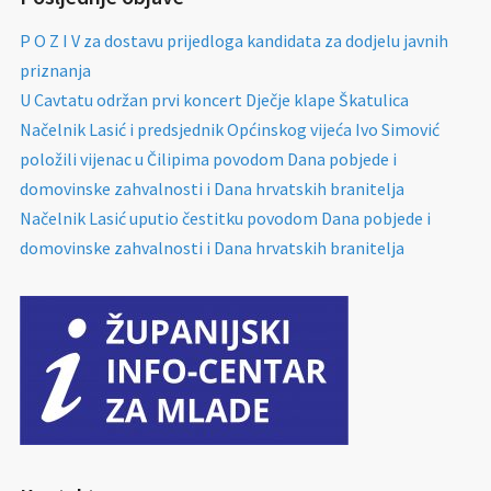
P O Z I V za dostavu prijedloga kandidata za dodjelu javnih
priznanja
U Cavtatu održan prvi koncert Dječje klape Škatulica
Načelnik Lasić i predsjednik Općinskog vijeća Ivo Simović
položili vijenac u Čilipima povodom Dana pobjede i
domovinske zahvalnosti i Dana hrvatskih branitelja
Načelnik Lasić uputio čestitku povodom Dana pobjede i
domovinske zahvalnosti i Dana hrvatskih branitelja