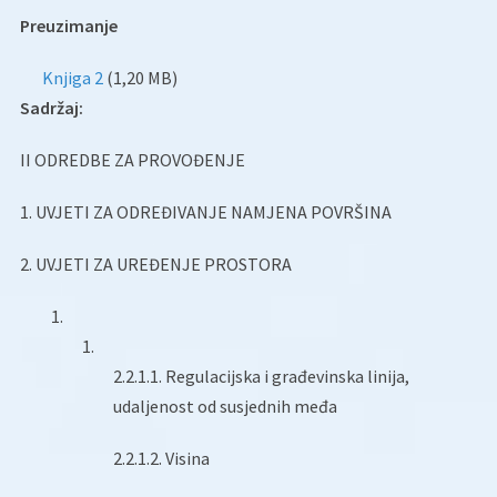
Preuzimanje
Knjiga 2
(1,20 MB)
Sadržaj:
II ODREDBE ZA PROVOĐENJE
1. UVJETI ZA ODREĐIVANJE NAMJENA POVRŠINA
2. UVJETI ZA UREĐENJE PROSTORA
2.2.1.1. Regulacijska i građevinska linija,
udaljenost od susjednih međa
2.2.1.2. Visina