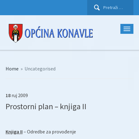
Pretraži:
Home
»
Uncategorised
18
ruj
2009
Prostorni plan – knjiga II
Knjiga II
– Odredbe za provođenje