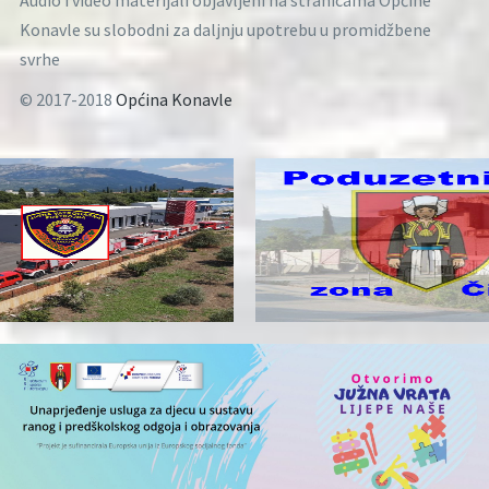
Audio i video materijali objavljeni na stranicama Općine
Konavle su slobodni za daljnju upotrebu u promidžbene
svrhe
© 2017-2018
Općina Konavle