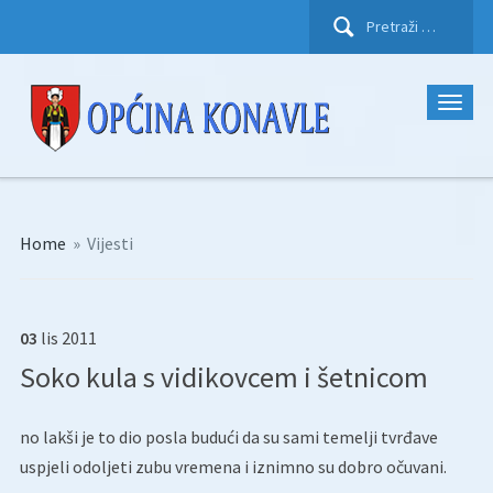
Pretraži:
Home
»
Vijesti
03
lis
2011
Soko kula s vidikovcem i šetnicom
no lakši je to dio posla budući da su sami temelji tvrđave
uspjeli odoljeti zubu vremena i iznimno su dobro očuvani.