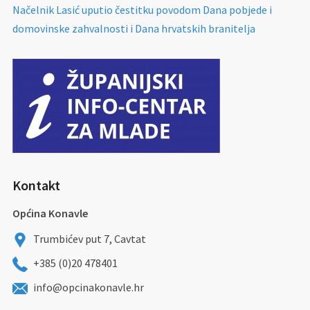
Načelnik Lasić uputio čestitku povodom Dana pobjede i
domovinske zahvalnosti i Dana hrvatskih branitelja
Kontakt
Općina Konavle
Trumbićev put 7, Cavtat
+385 (0)20 478401
info@opcinakonavle.hr