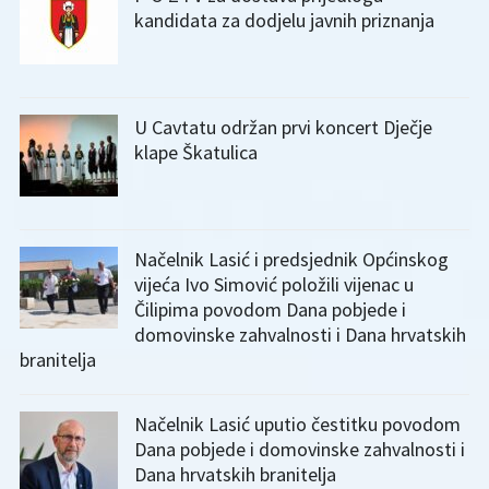
kandidata za dodjelu javnih priznanja
U Cavtatu održan prvi koncert Dječje
klape Škatulica
Načelnik Lasić i predsjednik Općinskog
vijeća Ivo Simović položili vijenac u
Čilipima povodom Dana pobjede i
domovinske zahvalnosti i Dana hrvatskih
branitelja
Načelnik Lasić uputio čestitku povodom
Dana pobjede i domovinske zahvalnosti i
Dana hrvatskih branitelja