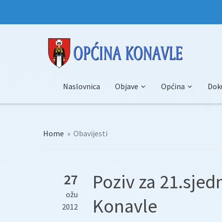
Naslovnica
Objave
Općina
Dok
Home
»
Obavijesti
Poziv za 21.sjed
27
ožu
Konavle
2012