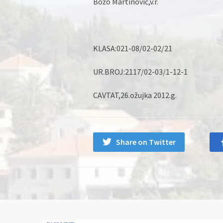
Božo Martinović,v.r.
KLASA:021-08/02-02/21
UR.BROJ:2117/02-03/1-12-1
CAVTAT,26.ožujka 2012.g.
Share on Twitter