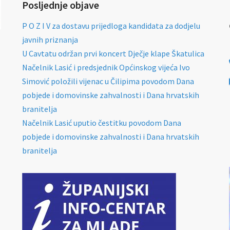
Posljednje objave
P O Z I V za dostavu prijedloga kandidata za dodjelu
javnih priznanja
U Cavtatu održan prvi koncert Dječje klape Škatulica
Načelnik Lasić i predsjednik Općinskog vijeća Ivo
Simović položili vijenac u Čilipima povodom Dana
pobjede i domovinske zahvalnosti i Dana hrvatskih
branitelja
Načelnik Lasić uputio čestitku povodom Dana
pobjede i domovinske zahvalnosti i Dana hrvatskih
branitelja