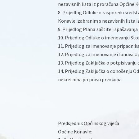
nezavisnih lista iz proračuna Općine K
8. Prijedlog Odluke o rasporedu sreds
Konavle izabranim s nezavisnih lista 
9. Prijedlog Plana zaštite i spašavanj
10. Prijedlog Odluke o imenovanju Stož
11. Prijedlog za imenovanje pripadnik
12. Prijedlog za imenovanje članova U
13. Prijedlog Zaključka o potpisivanju
14. Prijedlog Zaključka o donošenju O
nekretnina po pravu prvokupa.
Predsjednik Općinskog vijeća
Općine Konavle: