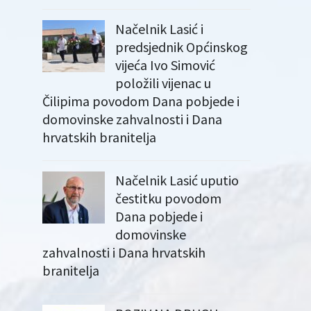
Načelnik Lasić i
predsjednik Općinskog
vijeća Ivo Simović
položili vijenac u
Čilipima povodom Dana pobjede i
domovinske zahvalnosti i Dana
hrvatskih branitelja
Načelnik Lasić uputio
čestitku povodom
Dana pobjede i
domovinske
zahvalnosti i Dana hrvatskih
branitelja