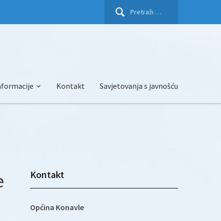
Pretraži:
nformacije
Kontakt
Savjetovanja s javnošću
Kontakt
e
Općina Konavle