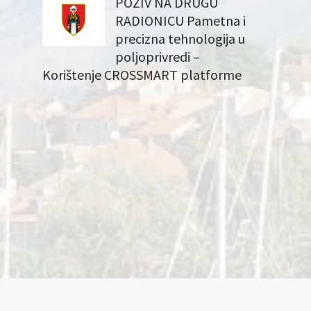
POZIV NA DRUGU
RADIONICU Pametna i
precizna tehnologija u
poljoprivredi –
Korištenje CROSSMART platforme