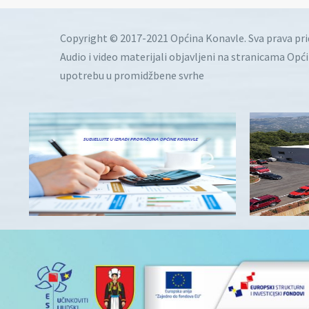
Copyright © 2017-2021 Općina Konavle. Sva prava pr
Audio i video materijali objavljeni na stranicama Opć
upotrebu u promidžbene svrhe