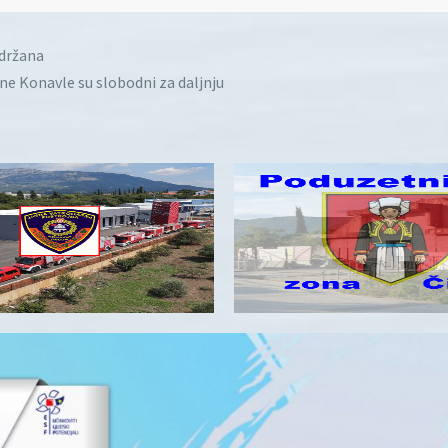
idržana
ine Konavle su slobodni za daljnju