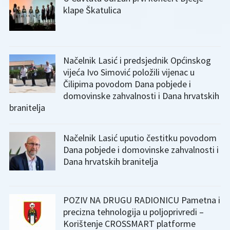
klape Škatulica
Načelnik Lasić i predsjednik Općinskog
vijeća Ivo Simović položili vijenac u
Čilipima povodom Dana pobjede i
domovinske zahvalnosti i Dana hrvatskih
branitelja
Načelnik Lasić uputio čestitku povodom
Dana pobjede i domovinske zahvalnosti i
Dana hrvatskih branitelja
POZIV NA DRUGU RADIONICU Pametna i
precizna tehnologija u poljoprivredi –
Korištenje CROSSMART platforme