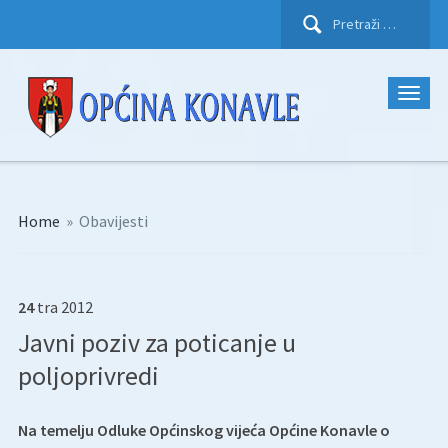
Pretraži:
Home
»
Obavijesti
24
tra
2012
Javni poziv za poticanje u
poljoprivredi
Na temelju Odluke Općinskog vijeća Općine Konavle o