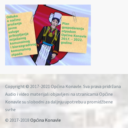
Copyright © 2017-2021 Općina Konavle. Sva prava pridržana
Audio i video materijali objavljeni na stranicama Općine
Konavle su slobodni za daljnju upotrebu u promidžbene
svrhe
© 2017-2018
Općina Konavle