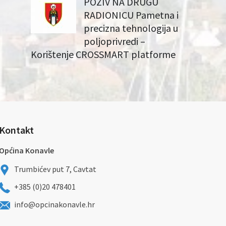
POZIV NA DRUGU
RADIONICU Pametna i
precizna tehnologija u
poljoprivredi –
Korištenje CROSSMART platforme
Kontakt
Općina Konavle
Trumbićev put 7, Cavtat
+385 (0)20 478401
info@opcinakonavle.hr