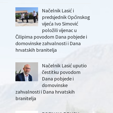
Načelnik Lasić i
predsjednik Općinskog
vijeća Ivo Simović
položili vijenac u
Čilipima povodom Dana pobjede i
domovinske zahvalnosti i Dana
hrvatskih branitelja
Načelnik Lasić uputio
čestitku povodom
Dana pobjede i
domovinske
zahvalnosti i Dana hrvatskih
branitelja