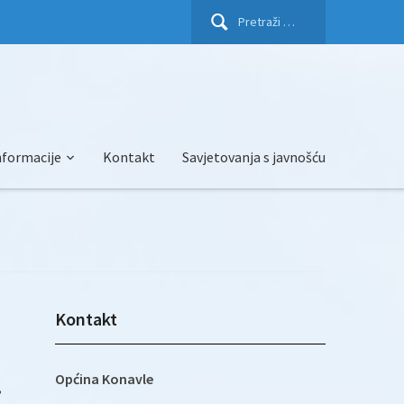
Pretraži:
nformacije
Kontakt
Savjetovanja s javnošću
Kontakt
Općina Konavle
,