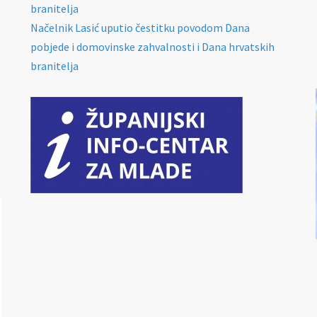
branitelja
Načelnik Lasić uputio čestitku povodom Dana
pobjede i domovinske zahvalnosti i Dana hrvatskih
branitelja