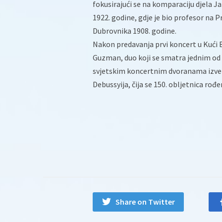
fokusirajući se na komparaciju djela 
1922. godine, gdje je bio profesor na P
Dubrovnika 1908. godine.
Nakon predavanja prvi koncert u Kući Bu
Guzman, duo koji se smatra jednim od n
svjetskim koncertnim dvoranama izvel
Debussyija, čija se 150. obljetnica rođe
Share on Twitter