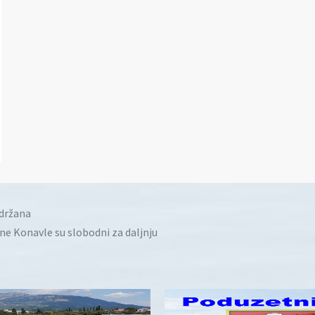
idržana
ine Konavle su slobodni za daljnju