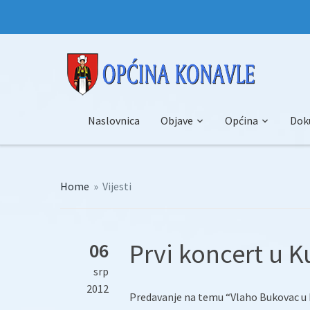
Naslovnica
Objave
Općina
Dok
Home
»
Vijesti
Prvi koncert u 
06
srp
2012
Predavanje na temu “Vlaho Bukovac u k