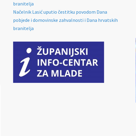
branitelja
Načelnik Lasić uputio čestitku povodom Dana
pobjede i domovinske zahvalnosti i Dana hrvatskih
branitelja