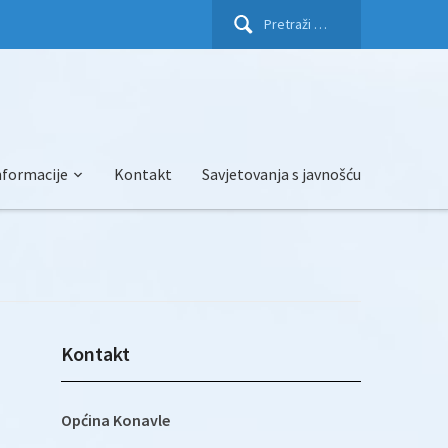
Pretraži:
nformacije
Kontakt
Savjetovanja s javnošću
Kontakt
Općina Konavle