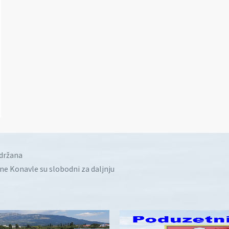
idržana
ine Konavle su slobodni za daljnju