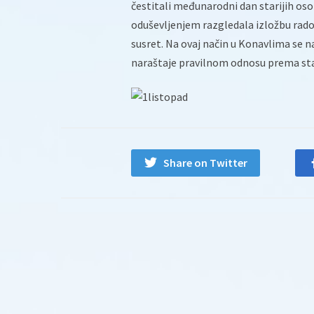
čestitali međunarodni dan starijih oso
oduševljenjem razgledala izložbu radov
susret. Na ovaj način u Konavlima se na
naraštaje pravilnom odnosu prema st
Share on Twitter