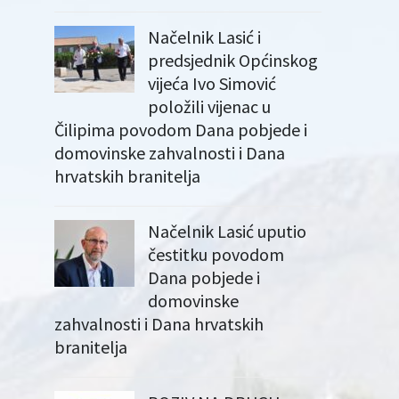
Načelnik Lasić i
predsjednik Općinskog
vijeća Ivo Simović
položili vijenac u
Čilipima povodom Dana pobjede i
domovinske zahvalnosti i Dana
hrvatskih branitelja
Načelnik Lasić uputio
čestitku povodom
Dana pobjede i
domovinske
zahvalnosti i Dana hrvatskih
branitelja