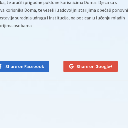
ba, te uručili prigodne poklone korisnicima Doma.. Djeca su s
a korisnika Doma, te veseli i zadovoljni starijima obećali ponovni
stavlja suradnja udruga i institucija, na poticanju i učenju mladih
arijima osobama.
Share on Facebook
Share on Google+