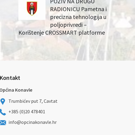
POZIV NA DRUGU
RADIONICU Pametna i
precizna tehnologija u
poljoprivredi –
Korištenje CROSSMART platforme
Kontakt
Općina Konavle
Trumbićev put 7, Cavtat
+385 (0)20 478401
info@opcinakonavle.hr