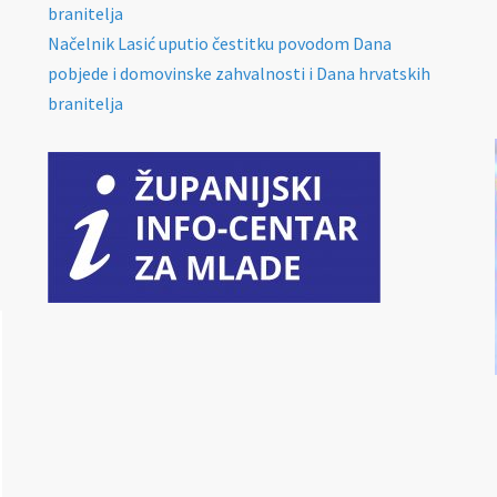
branitelja
Načelnik Lasić uputio čestitku povodom Dana
pobjede i domovinske zahvalnosti i Dana hrvatskih
branitelja