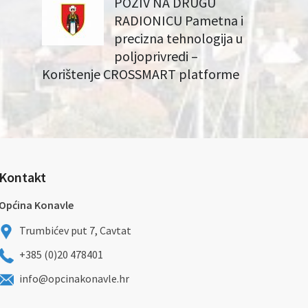
POZIV NA DRUGU
RADIONICU Pametna i
precizna tehnologija u
poljoprivredi –
Korištenje CROSSMART platforme
Kontakt
Općina Konavle
Trumbićev put 7, Cavtat
+385 (0)20 478401
info@opcinakonavle.hr