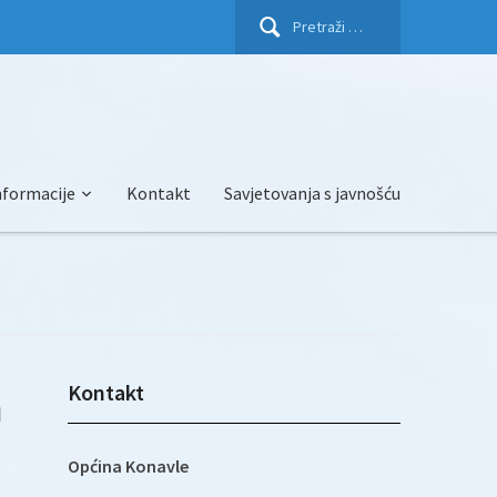
Pretraži:
nformacije
Kontakt
Savjetovanja s javnošću
Kontakt
a
Općina Konavle