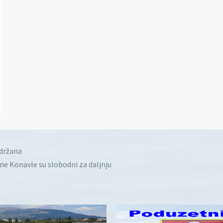
idržana
ine Konavle su slobodni za daljnju