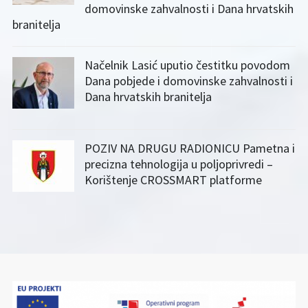
domovinske zahvalnosti i Dana hrvatskih
branitelja
Načelnik Lasić uputio čestitku povodom
Dana pobjede i domovinske zahvalnosti i
Dana hrvatskih branitelja
POZIV NA DRUGU RADIONICU Pametna i
precizna tehnologija u poljoprivredi –
Korištenje CROSSMART platforme