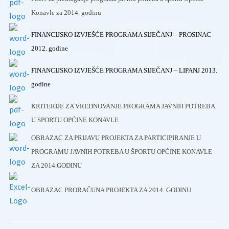
Konavle za 2014. godinu
FINANCIJSKO IZVJEŠĆE PROGRAMA SIJEČANJ – PROSINAC
2012. godine
FINANCIJSKO IZVJEŠĆE PROGRAMA SIJEČANJ – LIPANJ 2013.
godine
KRITERIJE ZA VREDNOVANJE PROGRAMA JAVNIH POTREBA
U SPORTU OPĆINE KONAVLE
OBRAZAC ZA PRIJAVU PROJEKTA ZA PARTICIPIRANJE U
PROGRAMU JAVNIH POTREBA U ŠPORTU OPĆINE KONAVLE
ZA 2014.GODINU
OBRAZAC PRORAČUNA PROJEKTA ZA 2014. GODINU