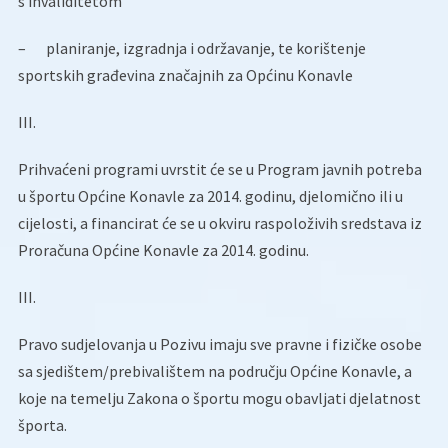
s invaliditetom
–
planiranje, izgradnja i održavanje, te korištenje
sportskih građevina značajnih za Općinu Konavle
III.
Prihvaćeni programi uvrstit će se u Program javnih potreba
u športu Općine Konavle za 2014. godinu, djelomično ili u
cijelosti, a financirat će se u okviru raspoloživih sredstava iz
Proračuna Općine Konavle za 2014. godinu.
III.
Pravo sudjelovanja u Pozivu imaju sve pravne i fizičke osobe
sa sjedištem/prebivalištem na području Općine Konavle, a
koje na temelju Zakona o športu mogu obavljati djelatnost
športa.