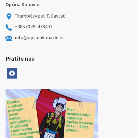
Općina Konavle
Trumbićev put 7, Cavtat
+385 (0)20 478401
info@opcinakonavle.hr
Pratite nas
facebook