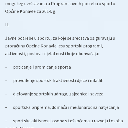
mogućeg uvrštavanja u Program javnih potreba u športu
Općine Konavle za 2014. g.
II.
Javne potrebe u sportu, za koje se sredstva osiguravaju u
proračunu Općine Konavle jesu sportski programi,
aktivnosti, poslovi i djelatnosti koje obuhvaćaju:
–
poticanje i promicanje sporta
–
provođenje sportskih aktivnosti djece i mladih
–
djelovanje sportskih udruga, zajednica i saveza
–
sportska priprema, domaća i međunarodna natjecanja
–
sportske aktivnosti osoba s teškoćama u razvoju i osoba