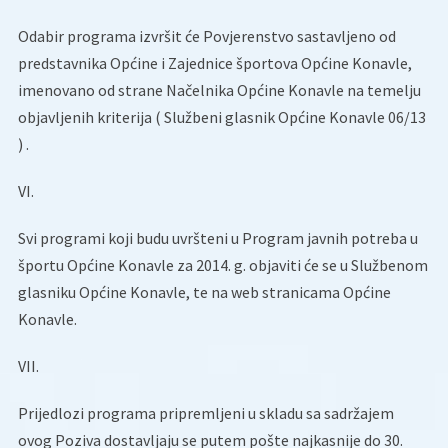
Odabir programa izvršit će Povjerenstvo sastavljeno od
predstavnika Općine i Zajednice športova Općine Konavle,
imenovano od strane Načelnika Općine Konavle na temelju
objavljenih kriterija ( Službeni glasnik Općine Konavle 06/13
) .
VI.
Svi programi koji budu uvršteni u Program javnih potreba u
športu Općine Konavle za 2014. g. objaviti će se u Službenom
glasniku Općine Konavle, te na web stranicama Općine
Konavle.
VII.
Prijedlozi programa pripremljeni u skladu sa sadržajem
ovog Poziva dostavljaju se putem pošte najkasnije do 30.