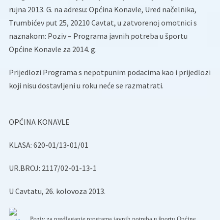
rujna 2013. G. na adresu: Općina Konavle, Ured načelnika,
Trumbićev put 25, 20210 Cavtat, u zatvorenoj omotnici s
naznakom: Poziv – Programa javnih potreba u športu
Općine Konavle za 2014. g.
Prijedlozi Programa s nepotpunim podacima kao i prijedlozi
koji nisu dostavljeni u roku neće se razmatrati.
OPĆINA KONAVLE
KLASA: 620-01/13-01/01
UR.BROJ: 2117/02-01-13-1
U Cavtatu, 26. kolovoza 2013.
Poziv za predlaganje programa javnih potreba u športu Općine