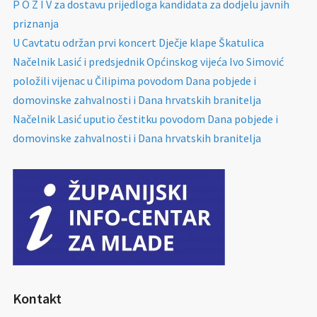
P O Z I V za dostavu prijedloga kandidata za dodjelu javnih
priznanja
U Cavtatu održan prvi koncert Dječje klape Škatulica
Načelnik Lasić i predsjednik Općinskog vijeća Ivo Simović
položili vijenac u Čilipima povodom Dana pobjede i
domovinske zahvalnosti i Dana hrvatskih branitelja
Načelnik Lasić uputio čestitku povodom Dana pobjede i
domovinske zahvalnosti i Dana hrvatskih branitelja
Kontakt