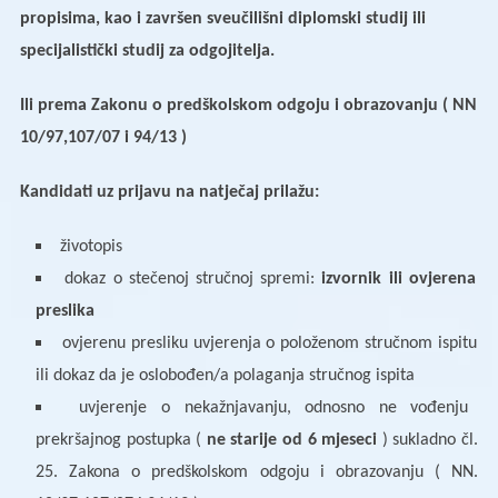
propisima, kao i završen sveučilišni diplomski studij ili
specijalistički studij za odgojitelja.
Ili prema Zakonu o predškolskom odgoju i obrazovanju ( NN
10/97,107/07 i 94/13 )
Kandidati uz prijavu na natječaj prilažu:
životopis
dokaz o stečenoj stručnoj spremi:
izvornik ili ovjerena
preslika
ovjerenu presliku uvjerenja o položenom stručnom ispitu
ili dokaz da je oslobođen/a polaganja stručnog ispita
uvjerenje o nekažnjavanju, odnosno ne vođenju
prekršajnog postupka (
ne starije od 6 mjeseci
) sukladno čl.
25. Zakona o predškolskom odgoju i obrazovanju ( NN.