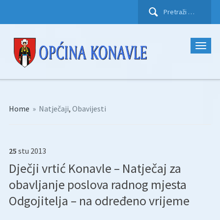
Pretraži:
Home
»
Natječaji
,
Obavijesti
25
stu
2013
Dječji vrtić Konavle – Natječaj za
obavljanje poslova radnog mjesta
Odgojitelja – na određeno vrijeme