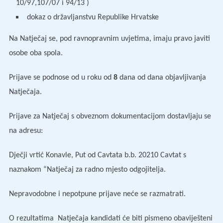
10/97,107/07 i 94/13 )
dokaz o državljanstvu Republike Hrvatske
Na Natječaj se, pod ravnopravnim uvjetima, imaju pravo javiti
osobe oba spola.
Prijave se podnose od u roku od
8
dana od dana objavljivanja
Natječaja.
Prijave za Natječaj s obveznom dokumentacijom dostavljaju se
na adresu:
Dječji vrtić Konavle, Put od Cavtata b.b. 20210 Cavtat s
naznakom “Natječaj za radno mjesto odgojitelja.
Nepravodobne i nepotpune prijave neće se razmatrati.
O rezultatima Natječaja kandidati će biti pismeno obaviješteni