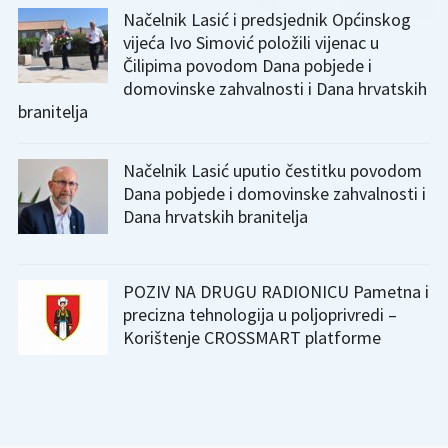
Načelnik Lasić i predsjednik Općinskog
vijeća Ivo Simović položili vijenac u
Čilipima povodom Dana pobjede i
domovinske zahvalnosti i Dana hrvatskih
branitelja
Načelnik Lasić uputio čestitku povodom
Dana pobjede i domovinske zahvalnosti i
Dana hrvatskih branitelja
POZIV NA DRUGU RADIONICU Pametna i
precizna tehnologija u poljoprivredi –
Korištenje CROSSMART platforme