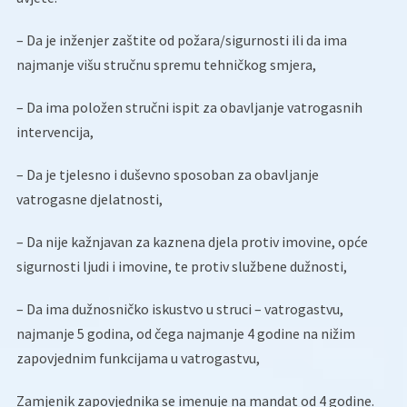
– Da je inženjer zaštite od požara/sigurnosti ili da ima
najmanje višu stručnu spremu tehničkog smjera,
– Da ima položen stručni ispit za obavljanje vatrogasnih
intervencija,
– Da je tjelesno i duševno sposoban za obavljanje
vatrogasne djelatnosti,
– Da nije kažnjavan za kaznena djela protiv imovine, opće
sigurnosti ljudi i imovine, te protiv službene dužnosti,
– Da ima dužnosničko iskustvo u struci – vatrogastvu,
najmanje 5 godina, od čega najmanje 4 godine na nižim
zapovjednim funkcijama u vatrogastvu,
Zamjenik zapovjednika se imenuje na mandat od 4 godine.