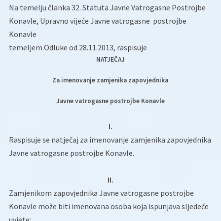
Na temelju članka 32. Statuta Javne Vatrogasne Postrojbe
Konavle, Upravno vijeće Javne vatrogasne postrojbe
Konavle
temeljem Odluke od 28.11.2013, raspisuje
NATJEČAJ
Za imenovanje zamjenika zapovjednika
Javne vatrogasne postrojbe Konavle
I.
Raspisuje se natječaj za imenovanje zamjenika zapovjednika
Javne vatrogasne postrojbe Konavle.
II.
Zamjenikom zapovjednika Javne vatrogasne postrojbe
Konavle može biti imenovana osoba koja ispunjava sljedeće
uvjete: