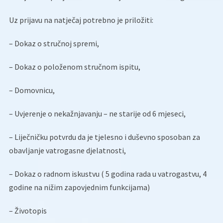
Uz prijavu na natječaj potrebno je priložiti:
– Dokaz o stručnoj spremi,
– Dokaz o položenom stručnom ispitu,
– Domovnicu,
– Uvjerenje o nekažnjavanju – ne starije od 6 mjeseci,
– Liječničku potvrdu da je tjelesno i duševno sposoban za
obavljanje vatrogasne djelatnosti,
– Dokaz o radnom iskustvu ( 5 godina rada u vatrogastvu, 4
godine na nižim zapovjednim funkcijama)
– Životopis