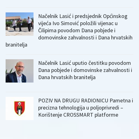
Načelnik Lasić i predsjednik Općinskog
vijeća Ivo Simović položili vijenac u
Čilipima povodom Dana pobjede i
domovinske zahvalnosti i Dana hrvatskih
branitelja
Načelnik Lasić uputio čestitku povodom
Dana pobjede i domovinske zahvalnosti i
Dana hrvatskih branitelja
POZIV NA DRUGU RADIONICU Pametna i
precizna tehnologija u poljoprivredi –
Korištenje CROSSMART platforme