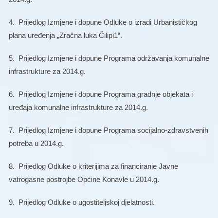
4.
Prijedlog Izmjene i dopune Odluke o izradi Urbanističkog
plana uređenja „Zračna luka Čilipi1“.
5.
Prijedlog Izmjene i dopune Programa održavanja komunalne
infrastrukture za 2014.g.
6.
Prijedlog Izmjene i dopune Programa gradnje objekata i
uređaja komunalne infrastrukture za 2014.g.
7.
Prijedlog Izmjene i dopune Programa socijalno-zdravstvenih
potreba u 2014.g.
8.
Prijedlog Odluke o kriterijima za financiranje Javne
vatrogasne postrojbe Općine Konavle u 2014.g.
9.
Prijedlog Odluke o ugostiteljskoj djelatnosti.