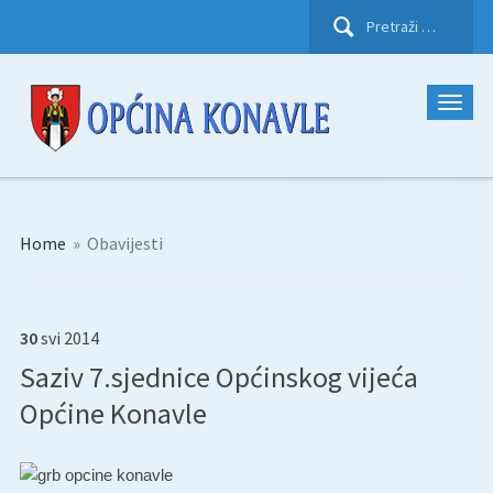
Pretraži:
Home
»
Obavijesti
30
svi
2014
Saziv 7.sjednice Općinskog vijeća
Općine Konavle