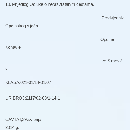
10.
Prijedlog Odluke o nerazvrstanim cestama.
Predsjednik
Općinskog vijeća
Općine
Konavle:
Ivo Simović
v.r.
KLASA:021-01/14-01/07
UR.BROJ:2117/02-03/1-14-1
CAVTAT,29.svibnja
2014.g.