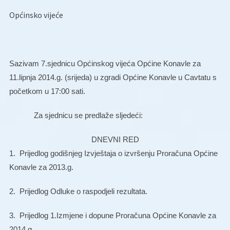
Općinsko vijeće
Sazivam 7.sjednicu Općinskog vijeća Općine Konavle za
11.lipnja 2014.g. (srijeda) u zgradi Općine Konavle u Cavtatu s
početkom u 17:00 sati.
Za sjednicu se predlaže sljedeći:
DNEVNI RED
1.
Prijedlog godišnjeg Izvještaja o izvršenju Proračuna Općine
Konavle za 2013.g.
2.
Prijedlog Odluke o raspodjeli rezultata.
3.
Prijedlog 1.Izmjene i dopune Proračuna Općine Konavle za
2014.g.