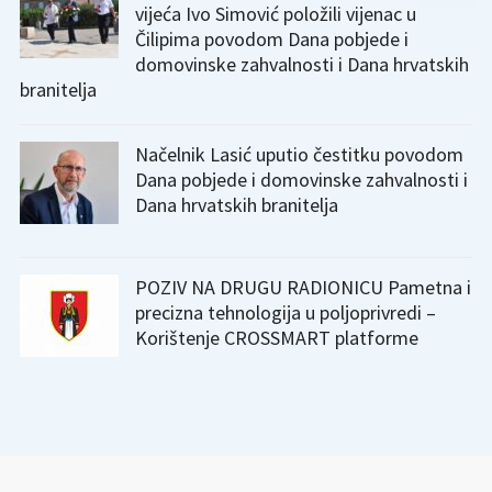
vijeća Ivo Simović položili vijenac u
Čilipima povodom Dana pobjede i
domovinske zahvalnosti i Dana hrvatskih
branitelja
Načelnik Lasić uputio čestitku povodom
Dana pobjede i domovinske zahvalnosti i
Dana hrvatskih branitelja
POZIV NA DRUGU RADIONICU Pametna i
precizna tehnologija u poljoprivredi –
Korištenje CROSSMART platforme