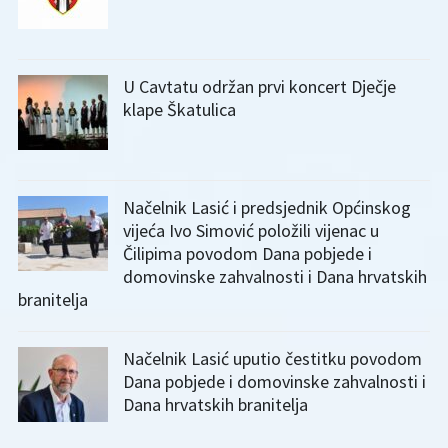
U Cavtatu održan prvi koncert Dječje
klape Škatulica
Načelnik Lasić i predsjednik Općinskog
vijeća Ivo Simović položili vijenac u
Čilipima povodom Dana pobjede i
domovinske zahvalnosti i Dana hrvatskih
branitelja
Načelnik Lasić uputio čestitku povodom
Dana pobjede i domovinske zahvalnosti i
Dana hrvatskih branitelja