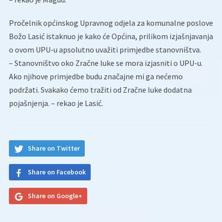
Pročelnik općinskog Upravnog odjela za komunalne poslove
Božo Lasić istaknuo je kako će Općina, prilikom izjašnjavanja
o ovom UPU-u apsolutno uvažiti primjedbe stanovništva.
– Stanovništvo oko Zračne luke se mora izjasniti o UPU-u.
Ako njihove primjedbe budu značajne mi ga nećemo
podržati. Svakako ćemo tražiti od Zračne luke dodatna
pojašnjenja. – rekao je Lasić.
Share on Twitter
Share on Facebook
Share on Google+