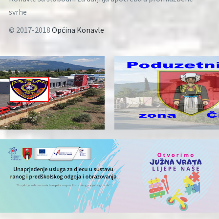
svrhe
© 2017-2018
Općina Konavle