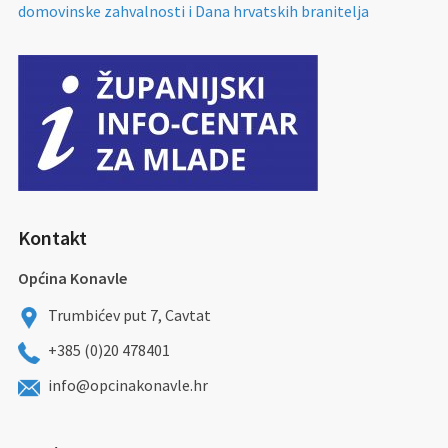
domovinske zahvalnosti i Dana hrvatskih branitelja
Kontakt
Općina Konavle
Trumbićev put 7, Cavtat
+385 (0)20 478401
info@opcinakonavle.hr