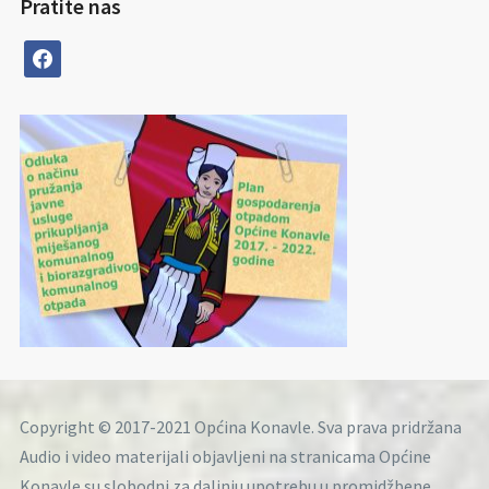
Pratite nas
facebook
Copyright © 2017-2021 Općina Konavle. Sva prava pridržana
Audio i video materijali objavljeni na stranicama Općine
Konavle su slobodni za daljnju upotrebu u promidžbene