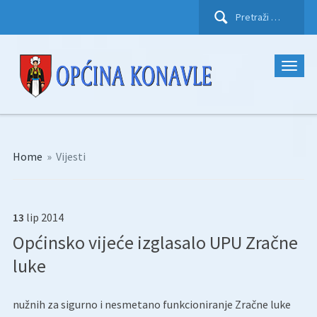
Pretraži:
Home
»
Vijesti
13
lip
2014
Općinsko vijeće izglasalo UPU Zračne
luke
nužnih za sigurno i nesmetano funkcioniranje Zračne luke