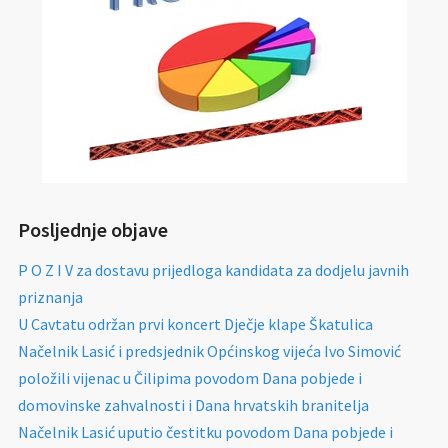
Posljednje objave
P O Z I V za dostavu prijedloga kandidata za dodjelu javnih
priznanja
U Cavtatu održan prvi koncert Dječje klape Škatulica
Načelnik Lasić i predsjednik Općinskog vijeća Ivo Simović
položili vijenac u Čilipima povodom Dana pobjede i
domovinske zahvalnosti i Dana hrvatskih branitelja
Načelnik Lasić uputio čestitku povodom Dana pobjede i