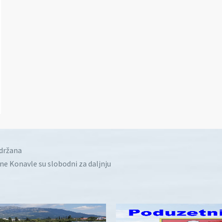
idržana
ine Konavle su slobodni za daljnju