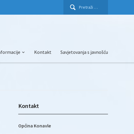
Pretraži:
nformacije
Kontakt
Savjetovanja s javnošću
Kontakt
Općina Konavle