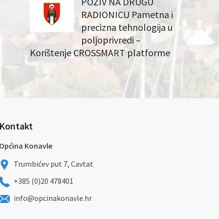
POZIV NA DRUGU
RADIONICU Pametna i
precizna tehnologija u
poljoprivredi –
Korištenje CROSSMART platforme
Kontakt
Općina Konavle
Trumbićev put 7, Cavtat
+385 (0)20 478401
info@opcinakonavle.hr