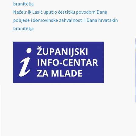
branitelja
Načelnik Lasić uputio čestitku povodom Dana
pobjede i domovinske zahvalnosti i Dana hrvatskih
branitelja