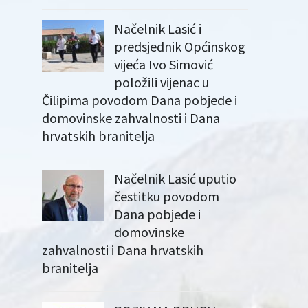
Načelnik Lasić i
predsjednik Općinskog
vijeća Ivo Simović
položili vijenac u
Čilipima povodom Dana pobjede i
domovinske zahvalnosti i Dana
hrvatskih branitelja
Načelnik Lasić uputio
čestitku povodom
Dana pobjede i
domovinske
zahvalnosti i Dana hrvatskih
branitelja