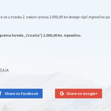
te se u stavku 2. nakon iznosa 2.000,00 kn dodaje riječ mjesečno pa
(prema hotelu „Croatia“) 2.000,00 kn. mjesečno.
EČAJA
Share on Facebook
Share on Google+