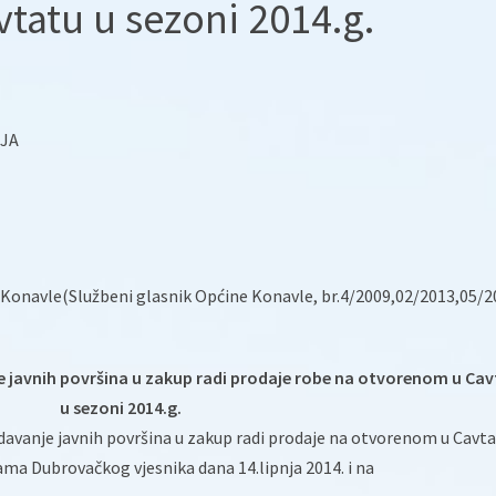
tatu u sezoni 2014.g.
JA
 Konavle(Službeni glasnik Općine Konavle, br.4/2009,02/2013,05/2
e javnih površina u zakup radi prodaje robe na otvorenom u Ca
u sezoni 2014.g.
 davanje javnih površina u zakup radi prodaje na otvorenom u Cavta
ama Dubrovačkog vjesnika dana 14.lipnja 2014. i na