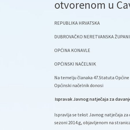
otvorenom u Cav
REPUBLIKA HRVATSKA
DUBROVAČKO NERETVANSKA ŽUPANI
OPĆINA KONAVLE
OPĆINSKI NAČELNIK
Na temelju članaka 47.Statuta Općine
Općinski načelnik donosi
Ispravak Javnog natječaja za davanj
Ispravlja se tekst Javnog natječaja za
sezoni 2014.g, objavljenom na stranic