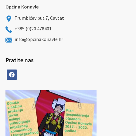
Općina Konavle
Trumbićev put 7, Cavtat
+385 (0)20 478401
info@opcinakonavle.hr
Pratite nas
facebook