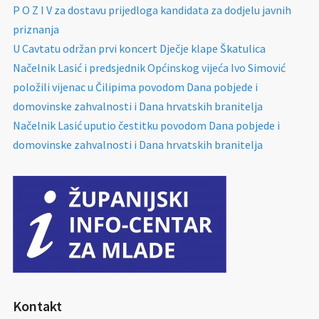
P O Z I V za dostavu prijedloga kandidata za dodjelu javnih
priznanja
U Cavtatu održan prvi koncert Dječje klape Škatulica
Načelnik Lasić i predsjednik Općinskog vijeća Ivo Simović
položili vijenac u Čilipima povodom Dana pobjede i
domovinske zahvalnosti i Dana hrvatskih branitelja
Načelnik Lasić uputio čestitku povodom Dana pobjede i
domovinske zahvalnosti i Dana hrvatskih branitelja
Kontakt