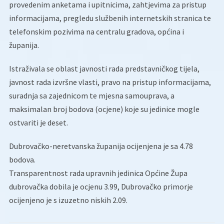
provedenim anketama i upitnicima, zahtjevima za pristup
informacijama, pregledu službenih internetskih stranica te
telefonskim pozivima na centralu gradova, općina i
županija.
Istraživala se oblast javnosti rada predstavničkog tijela,
javnost rada izvršne vlasti, pravo na pristup informacijama,
suradnja sa zajednicom te mjesna samouprava, a
maksimalan broj bodova (ocjene) koje su jedinice mogle
ostvariti je deset.
Dubrovačko-neretvanska županija ocijenjena je sa 4.78
bodova.
Transparentnost rada upravnih jedinica Općine Župa
dubrovačka dobila je ocjenu 3.99, Dubrovačko primorje
ocijenjeno je s izuzetno niskih 2.09.