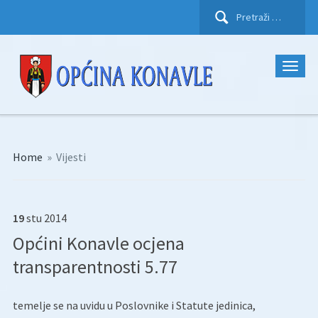
Pretraži:
Home
»
Vijesti
19
stu
2014
Općini Konavle ocjena
transparentnosti 5.77
temelje se na uvidu u Poslovnike i Statute jedinica,