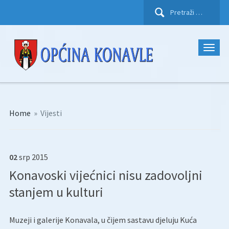
Pretraži:
Home
»
Vijesti
02
srp
2015
Konavoski vijećnici nisu zadovoljni
stanjem u kulturi
Muzeji i galerije Konavala, u čijem sastavu djeluju Kuća