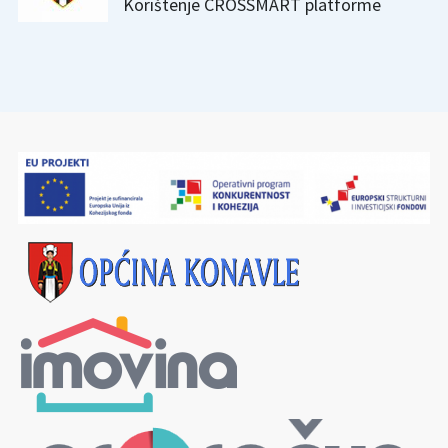
Korištenje CROSSMART platforme