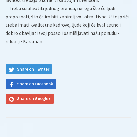
javnost trebaju iskoračiti sa svojim brendom.
– Treba su uhvatiti jednog brenda, nečega što će ljudi
prepoznati, što će im biti zanimljivo i atraktivno. U toj priči
treba imati kvalitetne kadrove, ljude koji će kvalitetno i
dobro obavljati svoj posao i osmišljavati našu ponudu.-
rekao je Karaman.
Share on Twitter
Share on Facebook
Share on Google+