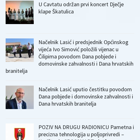
U Cavtatu održan prvi koncert Dječje
klape Škatulica
Načelnik Lasić i predsjednik Općinskog
vijeća Ivo Simović položili vijenac u
Čilipima povodom Dana pobjede i
domovinske zahvalnosti i Dana hrvatskih
branitelja
Načelnik Lasić uputio čestitku povodom
Dana pobjede i domovinske zahvalnosti i
Dana hrvatskih branitelja
POZIV NA DRUGU RADIONICU Pametna i
precizna tehnologija u poljoprivredi –