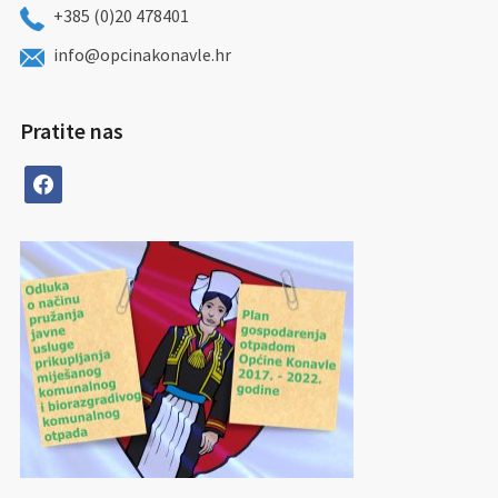
+385 (0)20 478401
info@opcinakonavle.hr
Pratite nas
facebook