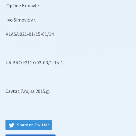
Općine Konavle:
Ivo Simović v.r.
KLASA:021-01/15-01/14
UR.BROJ:2117/02-03/1-15-1
Cavtat,7.rujna 2015.g.
Share on Twitter