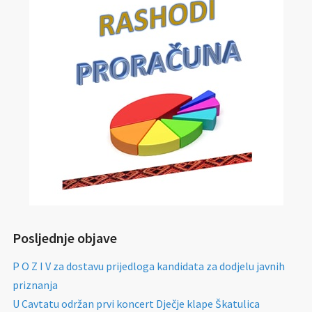
Posljednje objave
P O Z I V za dostavu prijedloga kandidata za dodjelu javnih
priznanja
U Cavtatu održan prvi koncert Dječje klape Škatulica