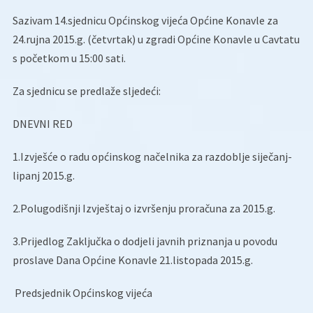
Sazivam 14.sjednicu Općinskog vijeća Općine Konavle za
24.rujna 2015.g. (četvrtak) u zgradi Općine Konavle u Cavtatu
s početkom u 15:00 sati.
Za sjednicu se predlaže sljedeći:
DNEVNI RED
1.Izvješće o radu općinskog načelnika za razdoblje siječanj-
lipanj 2015.g.
2.Polugodišnji Izvještaj o izvršenju proračuna za 2015.g.
3.Prijedlog Zaključka o dodjeli javnih priznanja u povodu
proslave Dana Općine Konavle 21.listopada 2015.g.
Predsjednik Općinskog vijeća