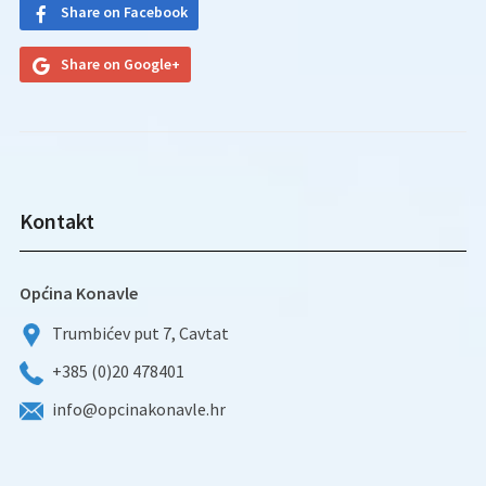
Share on Facebook
Share on Google+
Kontakt
Općina Konavle
Trumbićev put 7, Cavtat
+385 (0)20 478401
info@opcinakonavle.hr