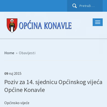
Pretraži:
Home
»
Obavijesti
09
ruj
2015
Poziv za 14. sjednicu Općinskog vijeća
Općine Konavle
Općinsko vijeće