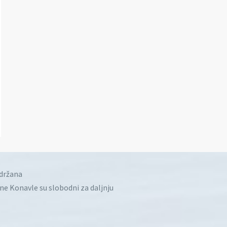
idržana
ine Konavle su slobodni za daljnju