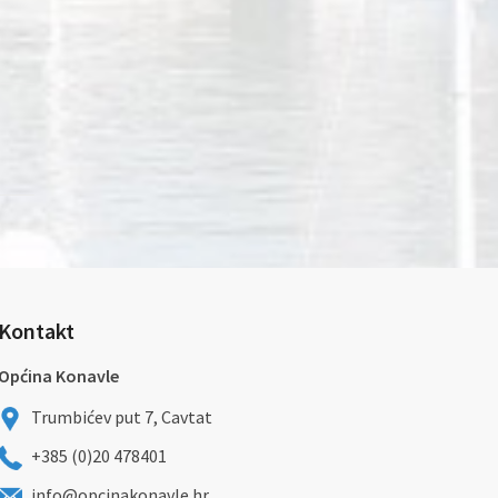
Kontakt
Općina Konavle
Trumbićev put 7, Cavtat
+385 (0)20 478401
info@opcinakonavle.hr