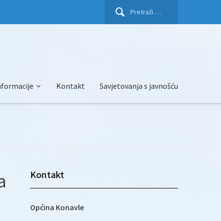
Pretraži:
nformacije
Kontakt
Savjetovanja s javnošću
Kontakt
a
Općina Konavle