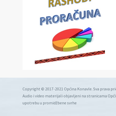
Copyright © 2017-2021 Općina Konavle. Sva prava pr
Audio i video materijali objavljeni na stranicama Opć
upotrebu u promidžbene svrhe