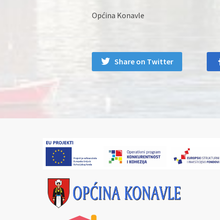
Općina Konavle
Share on Twitter