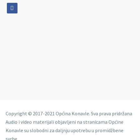
facebook
Copyright © 2017-2021 Općina Konavle. Sva prava pridržana
Audio i video materijali objavljeni na stranicama Općine
Konavle su slobodni za daljnju upotrebu u promidžbene
svrhe