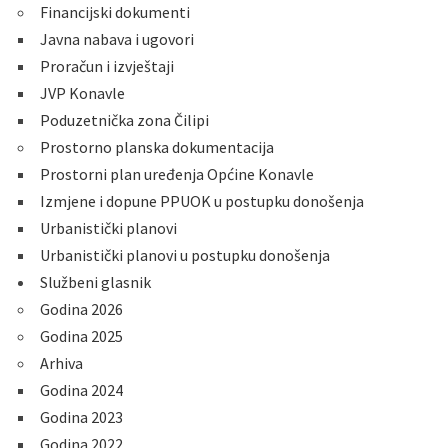
Financijski dokumenti
Javna nabava i ugovori
Proračun i izvještaji
JVP Konavle
Poduzetnička zona Čilipi
Prostorno planska dokumentacija
Prostorni plan uređenja Općine Konavle
Izmjene i dopune PPUOK u postupku donošenja
Urbanistički planovi
Urbanistički planovi u postupku donošenja
Službeni glasnik
Godina 2026
Godina 2025
Arhiva
Godina 2024
Godina 2023
Godina 2022