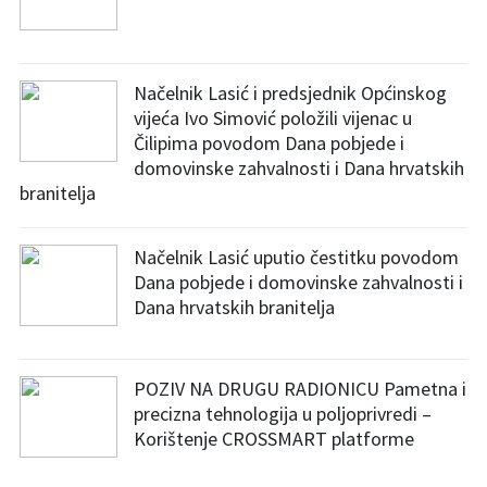
Načelnik Lasić i predsjednik Općinskog
vijeća Ivo Simović položili vijenac u
Čilipima povodom Dana pobjede i
domovinske zahvalnosti i Dana hrvatskih
branitelja
Načelnik Lasić uputio čestitku povodom
Dana pobjede i domovinske zahvalnosti i
Dana hrvatskih branitelja
POZIV NA DRUGU RADIONICU Pametna i
precizna tehnologija u poljoprivredi –
Korištenje CROSSMART platforme