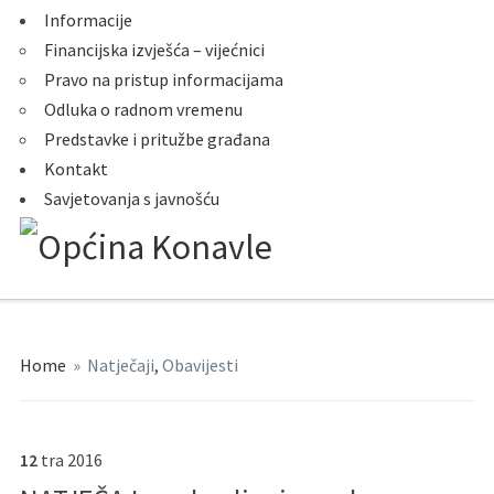
Informacije
Financijska izvješća – vijećnici
Pravo na pristup informacijama
Odluka o radnom vremenu
Predstavke i pritužbe građana
Kontakt
Savjetovanja s javnošću
Home
»
Natječaji
,
Obavijesti
12
tra
2016