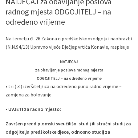
NATJEČAJ za obavljanje poslova
radnog mjesta ODGOJITELJ – na
određeno vrijeme
Na temelju čl. 26 Zakona o predškolskom odgoju i naobrazbi
(N.N.94/13) Upravno vijeće Dječjeg vrtića Konavle, raspisuje
NATJEČAJ
za obavljanje poslova radnog mjesta
ODGOJITELJ – na određeno vrijeme
• tri ( 3 ) izvršitelj/ica na određeno puno radno vrijeme –
zamjena za bolovanje
•
UVJETI za radno mjesto:
Završen preddiplomski sveučilišni studij ili stručni studij za
odgojitelja predškolske djece, odnosno studij za