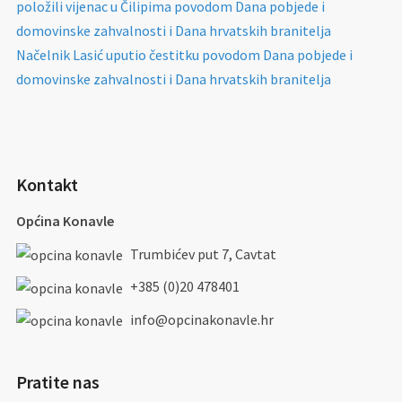
položili vijenac u Čilipima povodom Dana pobjede i
domovinske zahvalnosti i Dana hrvatskih branitelja
Načelnik Lasić uputio čestitku povodom Dana pobjede i
domovinske zahvalnosti i Dana hrvatskih branitelja
Kontakt
Općina Konavle
Trumbićev put 7, Cavtat
+385 (0)20 478401
info@opcinakonavle.hr
Pratite nas