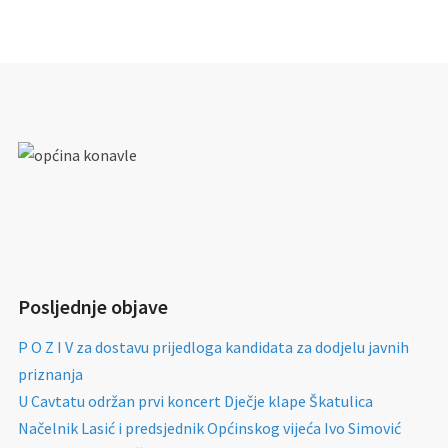
Posljednje objave
P O Z I V za dostavu prijedloga kandidata za dodjelu javnih
priznanja
U Cavtatu održan prvi koncert Dječje klape Škatulica
Načelnik Lasić i predsjednik Općinskog vijeća Ivo Simović