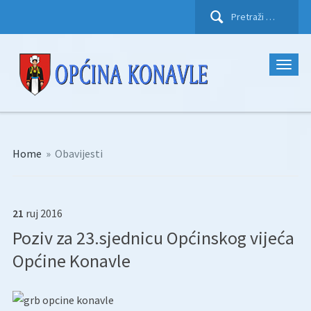
Pretraži:
Home
»
Obavijesti
21
ruj
2016
Poziv za 23.sjednicu Općinskog vijeća
Općine Konavle