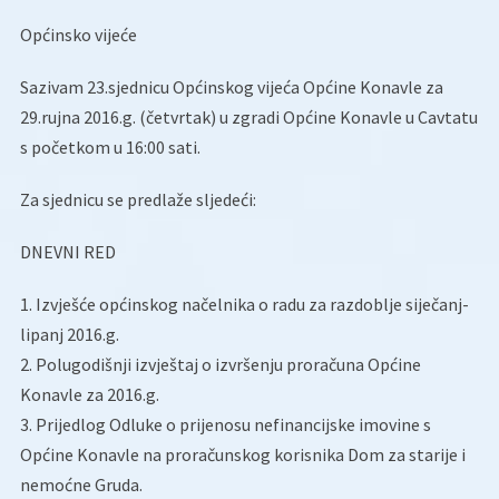
Općinsko vijeće
Sazivam 23.sjednicu Općinskog vijeća Općine Konavle za
29.rujna 2016.g. (četvrtak) u zgradi Općine Konavle u Cavtatu
s početkom u 16:00 sati.
Za sjednicu se predlaže sljedeći:
DNEVNI RED
1. Izvješće općinskog načelnika o radu za razdoblje siječanj-
lipanj 2016.g.
2. Polugodišnji izvještaj o izvršenju proračuna Općine
Konavle za 2016.g.
3. Prijedlog Odluke o prijenosu nefinancijske imovine s
Općine Konavle na proračunskog korisnika Dom za starije i
nemoćne Gruda.