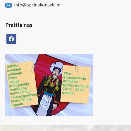
info@opcinakonavle.hr
Pratite nas
facebook