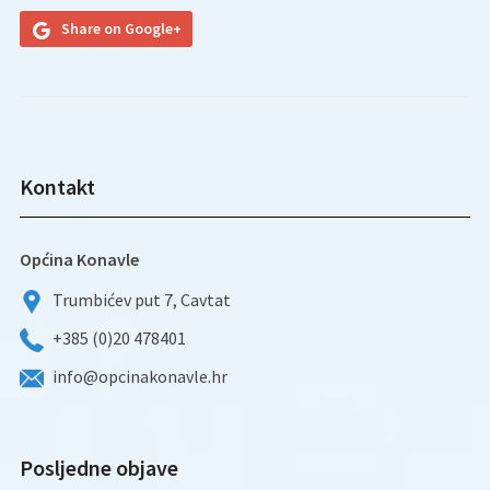
Share on Google+
Kontakt
Općina Konavle
Trumbićev put 7, Cavtat
+385 (0)20 478401
info@opcinakonavle.hr
Posljedne objave