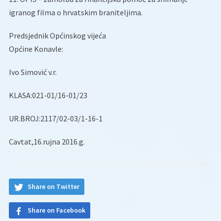
igranog filma o hrvatskim braniteljima.
Predsjednik Općinskog vijeća
Općine Konavle:
Ivo Simović v.r.
KLASA:021-01/16-01/23
UR.BROJ:2117/02-03/1-16-1
Cavtat,16.rujna 2016.g.
Share on Twitter
Share on Facebook