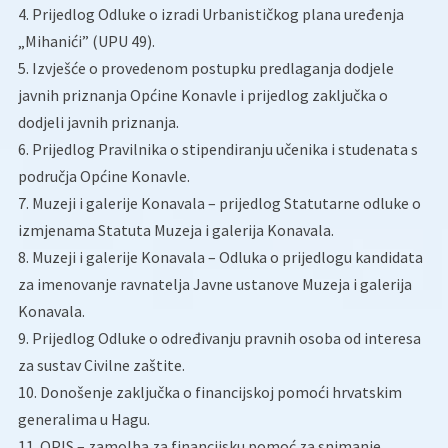
4. Prijedlog Odluke o izradi Urbanističkog plana uređenja
„Mihanići” (UPU 49).
5. Izvješće o provedenom postupku predlaganja dodjele
javnih priznanja Općine Konavle i prijedlog zaključka o
dodjeli javnih priznanja.
6. Prijedlog Pravilnika o stipendiranju učenika i studenata s
područja Općine Konavle.
7. Muzeji i galerije Konavala – prijedlog Statutarne odluke o
izmjenama Statuta Muzeja i galerija Konavala.
8. Muzeji i galerije Konavala – Odluka o prijedlogu kandidata
za imenovanje ravnatelja Javne ustanove Muzeja i galerija
Konavala.
9. Prijedlog Odluke o određivanju pravnih osoba od interesa
za sustav Civilne zaštite.
10. Donošenje zaključka o financijskoj pomoći hrvatskim
generalima u Hagu.
11. OPIS – zamolba za financijsku pomoć za snimanje