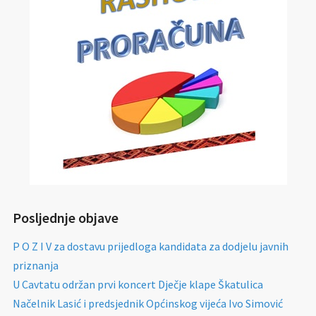
Posljednje objave
P O Z I V za dostavu prijedloga kandidata za dodjelu javnih
priznanja
U Cavtatu održan prvi koncert Dječje klape Škatulica
Načelnik Lasić i predsjednik Općinskog vijeća Ivo Simović