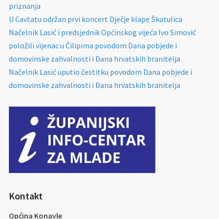
priznanja
U Cavtatu održan prvi koncert Dječje klape Škatulica
Načelnik Lasić i predsjednik Općinskog vijeća Ivo Simović
položili vijenac u Čilipima povodom Dana pobjede i
domovinske zahvalnosti i Dana hrvatskih branitelja
Načelnik Lasić uputio čestitku povodom Dana pobjede i
domovinske zahvalnosti i Dana hrvatskih branitelja
Kontakt
Općina Konavle