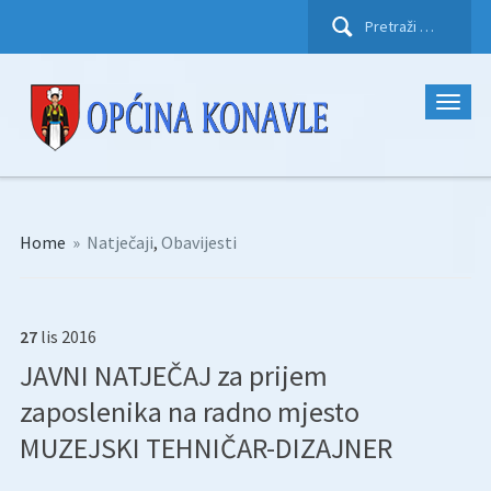
Pretraži:
Home
»
Natječaji
,
Obavijesti
27
lis
2016
JAVNI NATJEČAJ za prijem
zaposlenika na radno mjesto
MUZEJSKI TEHNIČAR-DIZAJNER