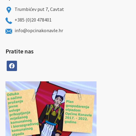
Trumbićev put 7, Cavtat
+385 (0)20 478401
info@opcinakonavle.hr
Pratite nas
facebook