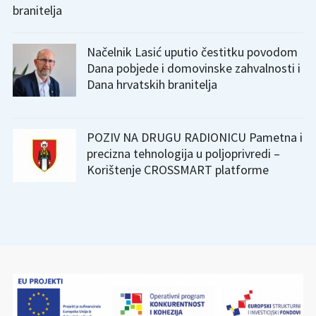
branitelja
Načelnik Lasić uputio čestitku povodom
Dana pobjede i domovinske zahvalnosti i
Dana hrvatskih branitelja
POZIV NA DRUGU RADIONICU Pametna i
precizna tehnologija u poljoprivredi –
Korištenje CROSSMART platforme