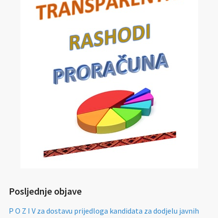
Posljednje objave
P O Z I V za dostavu prijedloga kandidata za dodjelu javnih