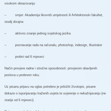
visokom obrazovanju
– smjer: Akademija likovnih umjetnosti ili Arhitektonski fakultet,
studij dizajna
– aktivno znanje jednog svjetskog jezika
– poznavanje rada na računalu, photoshop, indesign, illustrator
– probni rad 6 mjeseci
Način provjere radne i stručne sposobnosti: provjerom obavljenih
poslova u probnom roku.
Uz pisanu prijavu na oglas potrebno je priložiti životopis, pisane
dokaze o ispunjavanju traženih uvjeta te uvjerenje o nekažnjavanju (ne
starije od 6 mjeseci).