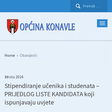
Pretraži:
Home
»
Obavijesti
30
stu
2016
Stipendiranje učenika i studenata –
PRIJEDLOG LISTE KANDIDATA koji
ispunjavaju uvjete