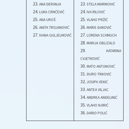
ANA DERANJA
STELA MARINOVIĆ
LUKA CRNČEVIĆ
IVA RILOVIĆ
ANA UROŠ
VLAHO PRŽIĆ
ANITA TROJANOVIĆ
MARIS ĐAKOVIĆ
IVANA GULJELMOVIĆ
LORENA SCHMUCH
MARIJA OBLIZALO
KATARINA
CVJETKOVIĆ
MATO ANTUNOVIĆ
ĐURO TRKOVIĆ
JOSIPA VEKIĆ
ANTEA VILJAC
ANDREA ANĐELINIĆ
VLAHO NJIRIĆ
DARIO POLIĆ