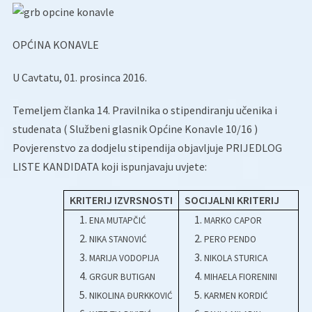
OPĆINA KONAVLE
U Cavtatu, 01. prosinca 2016.
Temeljem članka 14. Pravilnika o stipendiranju učenika i
studenata ( Službeni glasnik Općine Konavle 10/16 )
Povjerenstvo za dodjelu stipendija objavljuje PRIJEDLOG
LISTE KANDIDATA koji ispunjavaju uvjete:
KRITERIJ IZVRSNOSTI
SOCIJALNI KRITERIJ
ENA MUTAPČIĆ
MARKO CAPOR
NIKA STANOVIĆ
PERO PENDO
MARIJA VODOPIJA
NIKOLA STURICA
GRGUR BUTIGAN
MIHAELA FIORENINI
NIKOLINA ĐURKKOVIĆ
KARMEN KORDIĆ