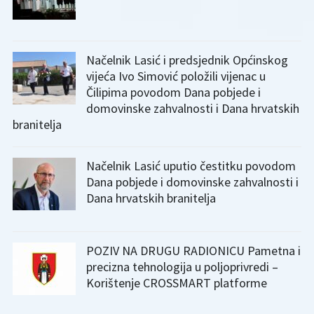
Načelnik Lasić i predsjednik Općinskog
vijeća Ivo Simović položili vijenac u
Čilipima povodom Dana pobjede i
domovinske zahvalnosti i Dana hrvatskih
branitelja
Načelnik Lasić uputio čestitku povodom
Dana pobjede i domovinske zahvalnosti i
Dana hrvatskih branitelja
POZIV NA DRUGU RADIONICU Pametna i
precizna tehnologija u poljoprivredi –
Korištenje CROSSMART platforme