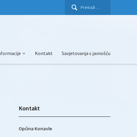
Pretraži:
nformacije
Kontakt
Savjetovanja s javnošću
Kontakt
Općina Konavle