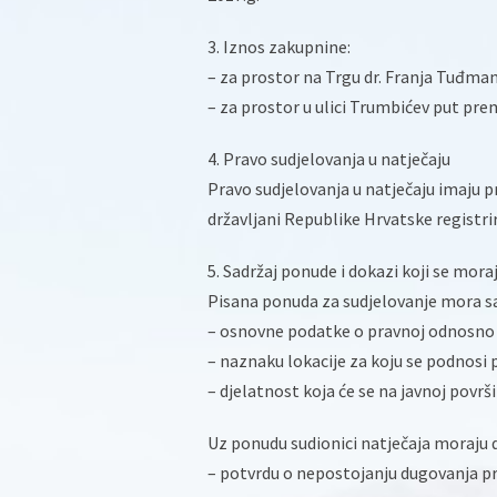
3. Iznos zakupnine:
– za prostor na Trgu dr. Franja Tuđma
– za prostor u ulici Trumbićev put pre
4. Pravo sudjelovanja u natječaju
Pravo sudjelovanja u natječaju imaju p
državljani Republike Hrvatske registr
5. Sadržaj ponude i dokazi koji se moraj
Pisana ponuda za sudjelovanje mora sa
– osnovne podatke o pravnoj odnosno f
– naznaku lokacije za koju se podnosi
– djelatnost koja će se na javnoj površi
Uz ponudu sudionici natječaja moraju d
– potvrdu o nepostojanju dugovanja p