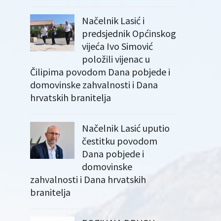
Načelnik Lasić i
predsjednik Općinskog
vijeća Ivo Simović
položili vijenac u
Čilipima povodom Dana pobjede i
domovinske zahvalnosti i Dana
hrvatskih branitelja
Načelnik Lasić uputio
čestitku povodom
Dana pobjede i
domovinske
zahvalnosti i Dana hrvatskih
branitelja