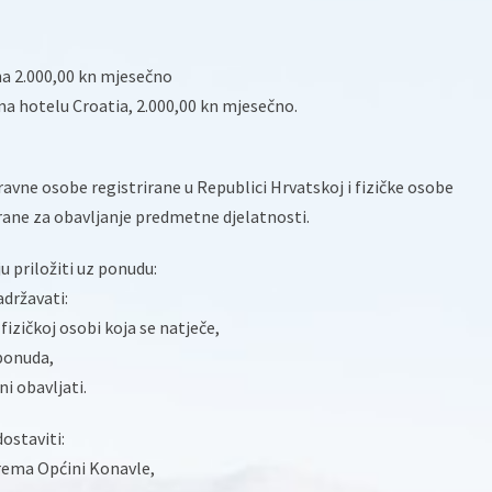
na 2.000,00 kn mjesečno
ma hotelu Croatia, 2.000,00 kn mjesečno.
ravne osobe registrirane u Republici Hrvatskoj i fizičke osobe
irane za obavljanje predmetne djelatnosti.
u priložiti uz ponudu:
državati:
izičkoj osobi koja se natječe,
 ponuda,
ni obavljati.
ostaviti:
rema Općini Konavle,