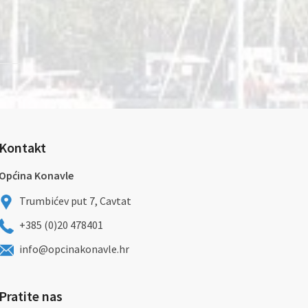
Kontakt
Općina Konavle
Trumbićev put 7, Cavtat
+385 (0)20 478401
info@opcinakonavle.hr
Pratite nas