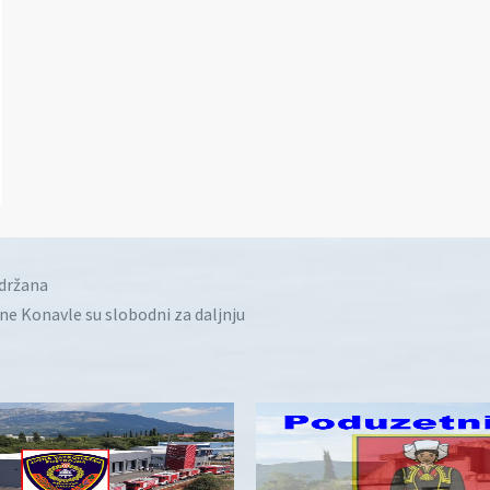
idržana
ine Konavle su slobodni za daljnju