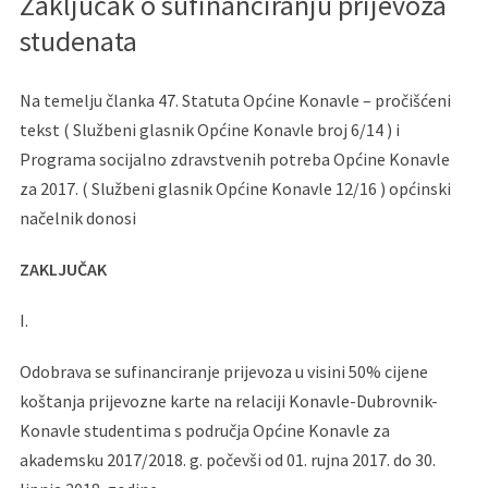
Zaključak o sufinanciranju prijevoza
studenata
Na temelju članka 47. Statuta Općine Konavle – pročišćeni
tekst ( Službeni glasnik Općine Konavle broj 6/14 ) i
Programa socijalno zdravstvenih potreba Općine Konavle
za 2017. ( Službeni glasnik Općine Konavle 12/16 ) općinski
načelnik donosi
ZAKLJUČAK
I.
Odobrava se sufinanciranje prijevoza u visini 50% cijene
koštanja prijevozne karte na relaciji Konavle-Dubrovnik-
Konavle studentima s područja Općine Konavle za
akademsku 2017/2018. g. počevši od 01. rujna 2017. do 30.