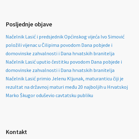
Posljednje objave
Načelnik Lasić i predsjednik Općinskog vijeća Ivo Simović
položili vijenac u Čilipima povodom Dana pobjede i
domovinske zahvalnosti i Dana hrvatskih branitelja
Načelnik Lasić uputio čestitku povodom Dana pobjede i
domovinske zahvalnosti i Dana hrvatskih branitelja
Načelnik Lasić primio Jelenu Kljunak, maturanticu čiji je
rezultat na državnoj maturi među 20 najboljih u Hrvatskoj
Marko Škugor oduševio cavtatsku publiku
Kontakt