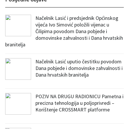
Načelnik Lasić i predsjednik Općinskog
vijeća Ivo Simović položili vijenac u
Čilipima povodom Dana pobjede i
domovinske zahvalnosti i Dana hrvatskih
branitelja
Načelnik Lasić uputio čestitku povodom
Dana pobjede i domovinske zahvalnosti i
Dana hrvatskih branitelja
POZIV NA DRUGU RADIONICU Pametna i
precizna tehnologija u poljoprivredi –
Korištenje CROSSMART platforme