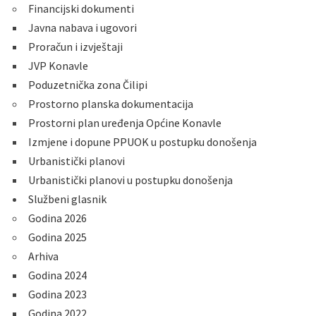
Financijski dokumenti
Javna nabava i ugovori
Proračun i izvještaji
JVP Konavle
Poduzetnička zona Čilipi
Prostorno planska dokumentacija
Prostorni plan uređenja Općine Konavle
Izmjene i dopune PPUOK u postupku donošenja
Urbanistički planovi
Urbanistički planovi u postupku donošenja
Službeni glasnik
Godina 2026
Godina 2025
Arhiva
Godina 2024
Godina 2023
Godina 2022