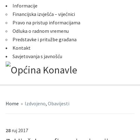
Informacije
Financijska izvješća – vijećnici
Pravo na pristup informacijama
Odluka o radnom vremenu
Predstavke i pritužbe građana
Kontakt
Savjetovanja s javnošću
Home
»
Izdvojeno
,
Obavijesti
28
ruj
2017