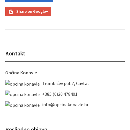
Share on Google+
Kontakt
Općina Konavle
Trumbićev put 7, Cavtat
+385 (0)20 478401
info@opcinakonavle.hr
Posljedne objave