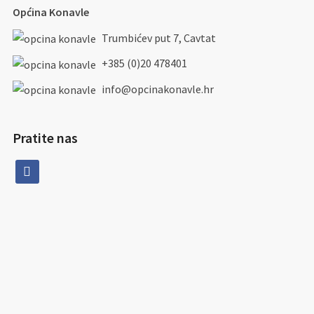
Općina Konavle
Trumbićev put 7, Cavtat
+385 (0)20 478401
info@opcinakonavle.hr
Pratite nas
facebook