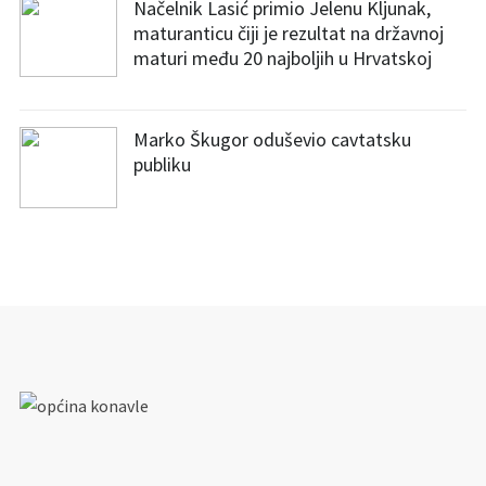
Načelnik Lasić primio Jelenu Kljunak,
maturanticu čiji je rezultat na državnoj
maturi među 20 najboljih u Hrvatskoj
Marko Škugor oduševio cavtatsku
publiku