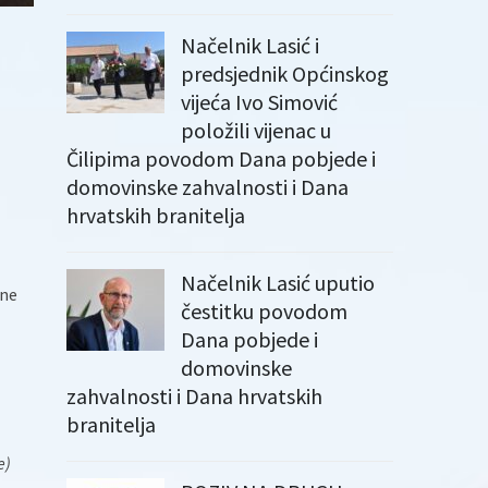
Načelnik Lasić i
predsjednik Općinskog
vijeća Ivo Simović
položili vijenac u
Čilipima povodom Dana pobjede i
m
domovinske zahvalnosti i Dana
hrvatskih branitelja
Načelnik Lasić uputio
ine
čestitku povodom
Dana pobjede i
domovinske
zahvalnosti i Dana hrvatskih
branitelja
e)