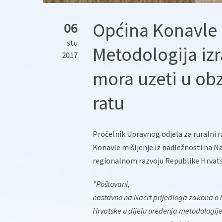
Općina Konavle 
06
stu
Metodologija izr
2017
mora uzeti u ob
ratu
Pročelnik Upravnog odjela za ruralni r
Konavle mišljenje iz nadležnosti na 
regionalnom razvoju Republike Hrvat
”Poštovani,
nastavno na Nacrt prijedloga zakona 
Hrvatske u dijelu uređenja metodologije