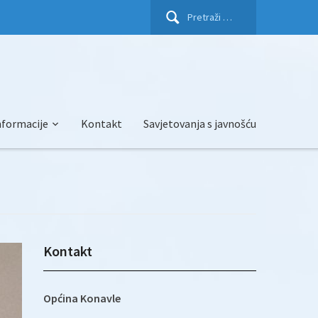
Pretraži:
nformacije
Kontakt
Savjetovanja s javnošću
Kontakt
Općina Konavle