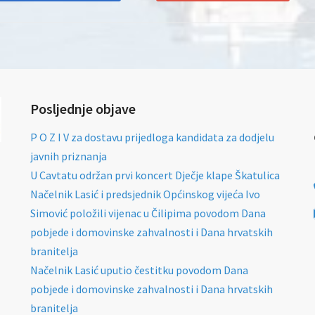
Posljednje objave
P O Z I V za dostavu prijedloga kandidata za dodjelu
javnih priznanja
U Cavtatu održan prvi koncert Dječje klape Škatulica
Načelnik Lasić i predsjednik Općinskog vijeća Ivo
Simović položili vijenac u Čilipima povodom Dana
pobjede i domovinske zahvalnosti i Dana hrvatskih
branitelja
Načelnik Lasić uputio čestitku povodom Dana
pobjede i domovinske zahvalnosti i Dana hrvatskih
branitelja