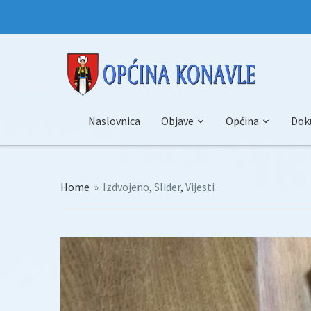
Naslovnica
Objave
Općina
Dok
Home
»
Izdvojeno
,
Slider
,
Vijesti