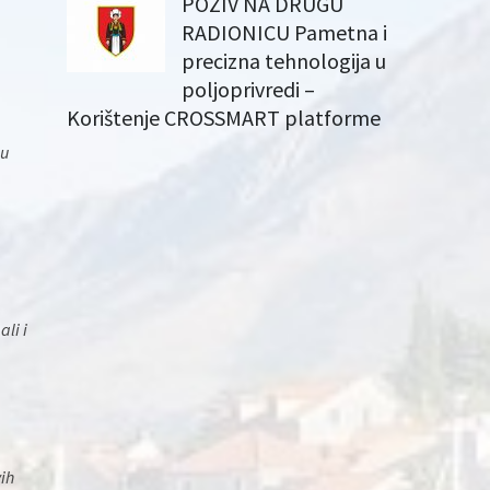
POZIV NA DRUGU
RADIONICU Pametna i
precizna tehnologija u
poljoprivredi –
Korištenje CROSSMART platforme
 u
li i
vih