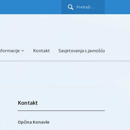
Pretraži:
nformacije
Kontakt
Savjetovanja s javnošću
Kontakt
Općina Konavle