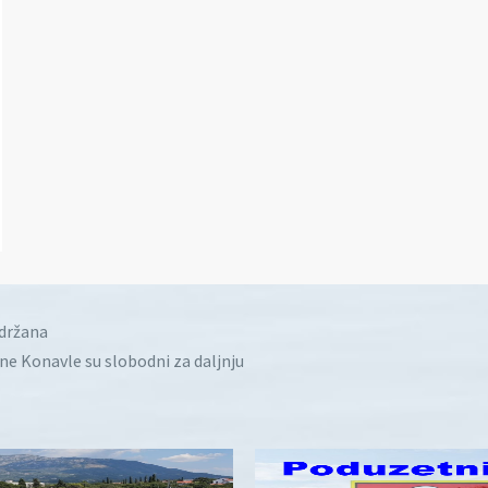
idržana
ine Konavle su slobodni za daljnju