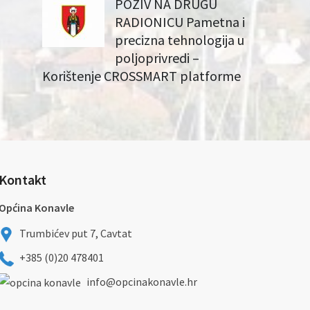
POZIV NA DRUGU
RADIONICU Pametna i
precizna tehnologija u
poljoprivredi –
Korištenje CROSSMART platforme
Kontakt
Općina Konavle
Trumbićev put 7, Cavtat
+385 (0)20 478401
info@opcinakonavle.hr