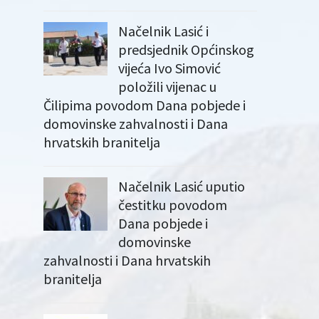
Načelnik Lasić i
predsjednik Općinskog
vijeća Ivo Simović
položili vijenac u
Čilipima povodom Dana pobjede i
domovinske zahvalnosti i Dana
hrvatskih branitelja
Načelnik Lasić uputio
čestitku povodom
Dana pobjede i
domovinske
zahvalnosti i Dana hrvatskih
branitelja