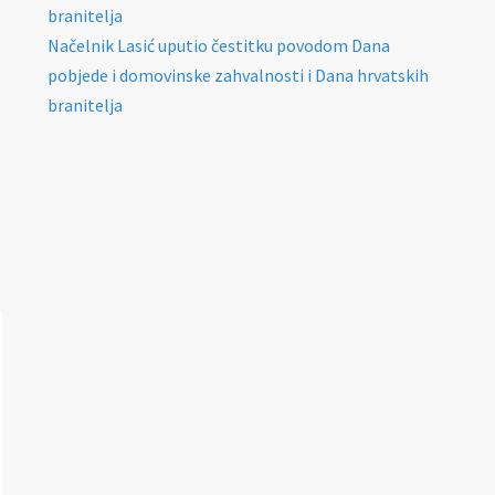
branitelja
Načelnik Lasić uputio čestitku povodom Dana
pobjede i domovinske zahvalnosti i Dana hrvatskih
branitelja