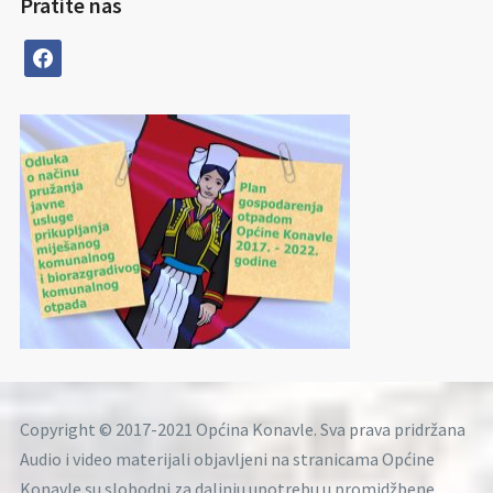
Pratite nas
facebook
Copyright © 2017-2021 Općina Konavle. Sva prava pridržana
Audio i video materijali objavljeni na stranicama Općine
Konavle su slobodni za daljnju upotrebu u promidžbene