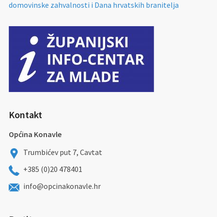
domovinske zahvalnosti i Dana hrvatskih branitelja
Kontakt
Općina Konavle
Trumbićev put 7, Cavtat
+385 (0)20 478401
info@opcinakonavle.hr