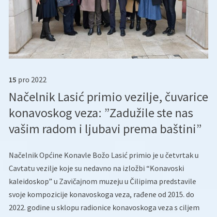
15
pro
2022
Načelnik Lasić primio vezilje, čuvarice
konavoskog veza: ”Zadužile ste nas
vašim radom i ljubavi prema baštini”
Načelnik Općine Konavle Božo Lasić primio je u četvrtak u
Cavtatu vezilje koje su nedavno na izložbi “Konavoski
kaleidoskop” u Zavičajnom muzeju u Čilipima predstavile
svoje kompozicije konavoskoga veza, rađene od 2015. do
2022. godine u sklopu radionice konavoskoga veza s ciljem