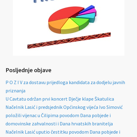
Posljednje objave
P O Z I V za dostavu prijedloga kandidata za dodjelu javnih
priznanja
U Cavtatu održan prvi koncert Dječje klape Škatulica
Načelnik Lasić i predsjednik Općinskog vijeća Ivo Simović
položili vijenac u Čilipima povodom Dana pobjede i
domovinske zahvalnosti i Dana hrvatskih branitelja
Načelnik Lasić uputio čestitku povodom Dana pobjede i