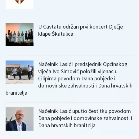
U Cavtatu održan prvi koncert Dječje
klape Škatulica
Načelnik Lasić i predsjednik Općinskog
vijeća Ivo Simović položili vijenac u
Čilipima povodom Dana pobjede i
domovinske zahvalnosti i Dana hrvatskih
branitelja
Načelnik Lasić uputio čestitku povodom
Dana pobjede i domovinske zahvalnosti i
Dana hrvatskih branitelja