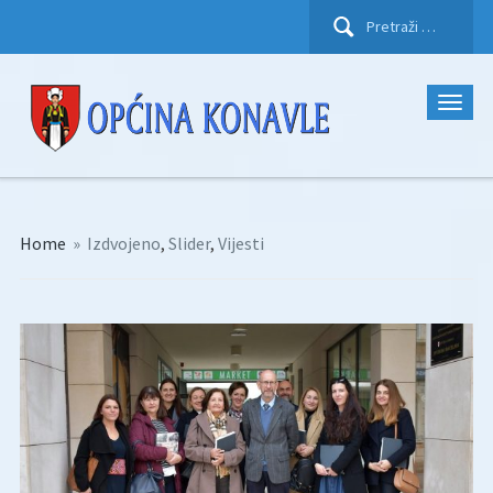
Pretraži:
Home
»
Izdvojeno
,
Slider
,
Vijesti