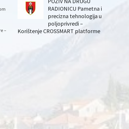
POZIV NA DRUGU
RADIONICU Pametna i
kom
precizna tehnologija u
poljoprivredi –
re –
Korištenje CROSSMART platforme