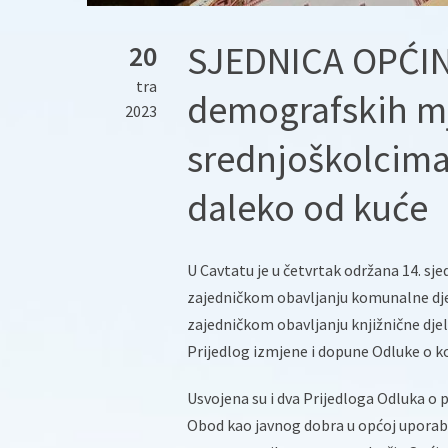
SJEDNICA OPĆI
20
tra
demografskih m
2023
srednjoškolcima
daleko od kuće
U Cavtatu je u četvrtak održana 14. sj
zajedničkom obavljanju komunalne djel
zajedničkom obavljanju knjižnične dje
Prijedlog izmjene i dopune Odluke o 
Usvojena su i dva Prijedloga Odluka o
Obod kao javnog dobra u općoj uporab