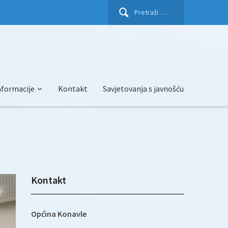
Pretraži:
nformacije
Kontakt
Savjetovanja s javnošću
Kontakt
Općina Konavle