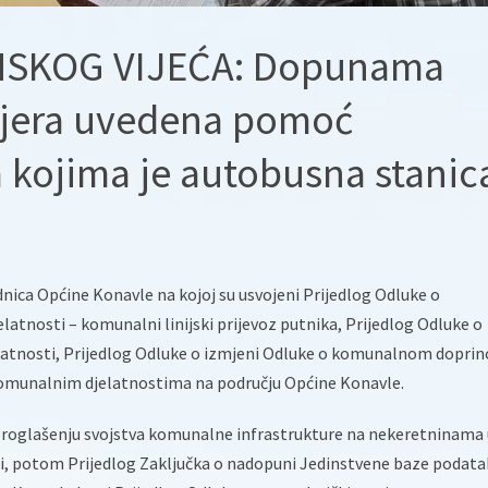
NSKOG VIJEĆA: Dopunama
jera uvedena pomoć
 kojima je autobusna stanic
ednica Općine Konavle na kojoj su usvojeni Prijedlog Odluke o
atnosti – komunalni linijski prijevoz putnika, Prijedlog Odluke o
latnosti, Prijedlog Odluke o izmjeni Odluke o komunalnom doprino
komunalnim djelatnostima na području Općine Konavle.
 proglašenju svojstva komunalne infrastrukture na nekeretninama 
i, potom Prijedlog Zaključka o nadopuni Jedinstvene baze podata