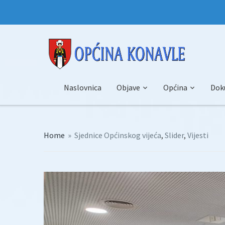
Naslovnica
Objave
Općina
Dok
Home
»
Sjednice Općinskog vijeća
,
Slider
,
Vijesti