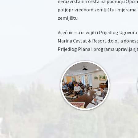
nerazvrstanih cesta na području Opći
poljoprivrednom zemljištu i mjerama
zemljištu.
Vijećnici su usvojili i Prijedlog Ugovo
Marina Cavtat & Resort d.o.o., a donese
Prijedlog Plana i programa upravljanj