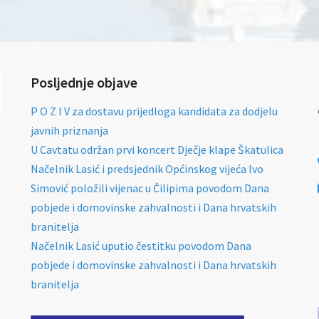
Posljednje objave
P O Z I V za dostavu prijedloga kandidata za dodjelu
javnih priznanja
U Cavtatu održan prvi koncert Dječje klape Škatulica
Načelnik Lasić i predsjednik Općinskog vijeća Ivo
Simović položili vijenac u Čilipima povodom Dana
pobjede i domovinske zahvalnosti i Dana hrvatskih
branitelja
Načelnik Lasić uputio čestitku povodom Dana
pobjede i domovinske zahvalnosti i Dana hrvatskih
branitelja