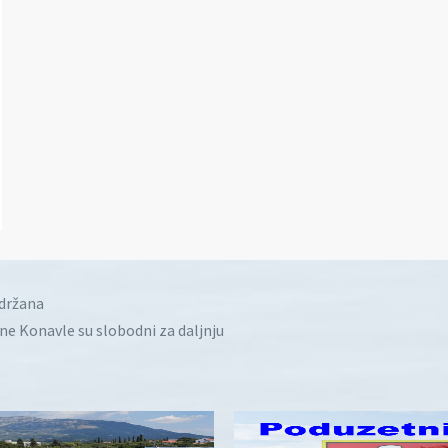
idržana
ine Konavle su slobodni za daljnju