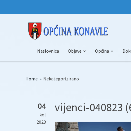
Naslovnica
Objave
Općina
Dok
Home
»
Nekategorizirano
vijenci-040823 (
04
kol
2023