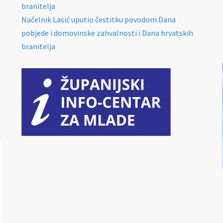
branitelja
Načelnik Lasić uputio čestitku povodom Dana
pobjede i domovinske zahvalnosti i Dana hrvatskih
branitelja