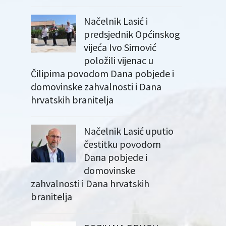
Načelnik Lasić i
predsjednik Općinskog
vijeća Ivo Simović
položili vijenac u
Čilipima povodom Dana pobjede i
domovinske zahvalnosti i Dana
hrvatskih branitelja
Načelnik Lasić uputio
čestitku povodom
Dana pobjede i
domovinske
zahvalnosti i Dana hrvatskih
branitelja