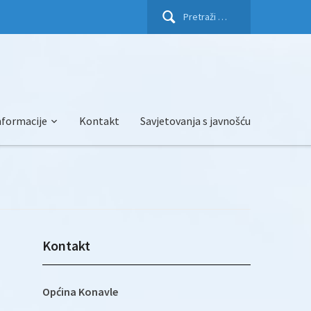
Pretraži:
nformacije
Kontakt
Savjetovanja s javnošću
Kontakt
Općina Konavle