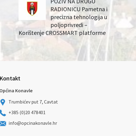
POZIV NA DRUGU
RADIONICU Pametna i
precizna tehnologija u
poljoprivredi –
Korištenje CROSSMART platforme
Kontakt
Općina Konavle
Trumbićev put 7, Cavtat
+385 (0)20 478401
info@opcinakonavle.hr