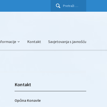
Pretraži:
nformacije
Kontakt
Savjetovanja s javnošću
Kontakt
Općina Konavle