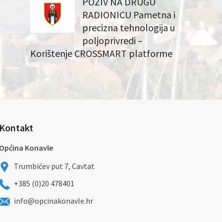
POZIV NA DRUGU
RADIONICU Pametna i
precizna tehnologija u
poljoprivredi –
Korištenje CROSSMART platforme
Kontakt
Općina Konavle
Trumbićev put 7, Cavtat
+385 (0)20 478401
info@opcinakonavle.hr