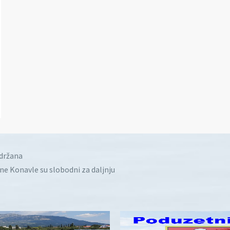
idržana
ine Konavle su slobodni za daljnju