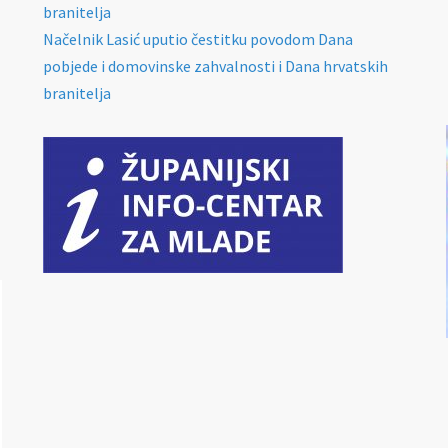
branitelja
Načelnik Lasić uputio čestitku povodom Dana
pobjede i domovinske zahvalnosti i Dana hrvatskih
branitelja