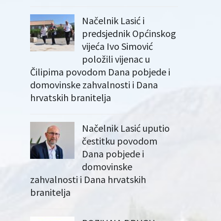
Načelnik Lasić i
predsjednik Općinskog
vijeća Ivo Simović
položili vijenac u
Čilipima povodom Dana pobjede i
domovinske zahvalnosti i Dana
hrvatskih branitelja
Načelnik Lasić uputio
čestitku povodom
Dana pobjede i
domovinske
zahvalnosti i Dana hrvatskih
branitelja