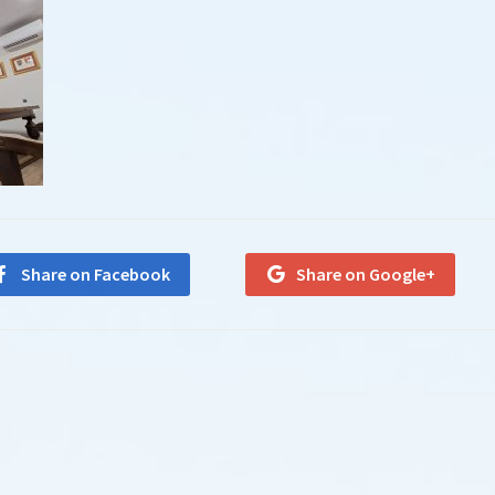
Share on Facebook
Share on Google+