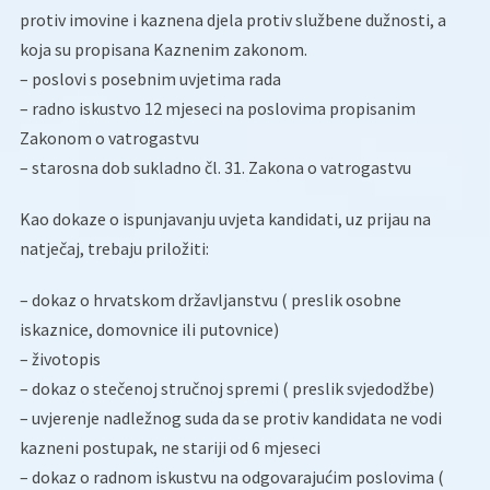
protiv imovine i kaznena djela protiv službene dužnosti, a
koja su propisana Kaznenim zakonom.
– poslovi s posebnim uvjetima rada
– radno iskustvo 12 mjeseci na poslovima propisanim
Zakonom o vatrogastvu
– starosna dob sukladno čl. 31. Zakona o vatrogastvu
Kao dokaze o ispunjavanju uvjeta kandidati, uz prijau na
natječaj, trebaju priložiti:
– dokaz o hrvatskom državljanstvu ( preslik osobne
iskaznice, domovnice ili putovnice)
– životopis
– dokaz o stečenoj stručnoj spremi ( preslik svjedodžbe)
– uvjerenje nadležnog suda da se protiv kandidata ne vodi
kazneni postupak, ne stariji od 6 mjeseci
– dokaz o radnom iskustvu na odgovarajućim poslovima (