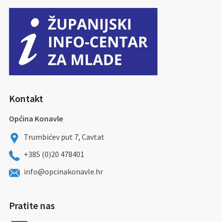
Kontakt
Općina Konavle
Trumbićev put 7, Cavtat
+385 (0)20 478401
info@opcinakonavle.hr
Pratite nas