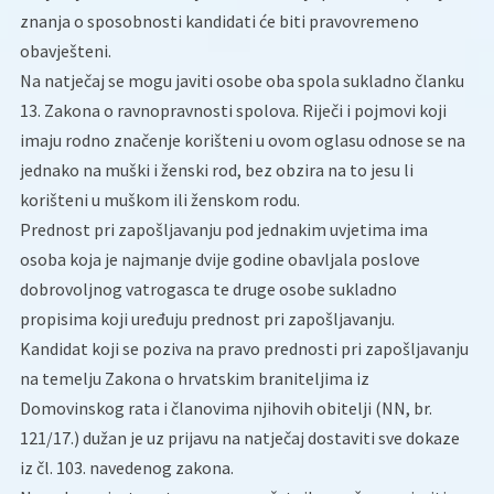
znanja o sposobnosti kandidati će biti pravovremeno
obavješteni.
Na natječaj se mogu javiti osobe oba spola sukladno članku
13. Zakona o ravnopravnosti spolova. Riječi i pojmovi koji
imaju rodno značenje korišteni u ovom oglasu odnose se na
jednako na muški i ženski rod, bez obzira na to jesu li
korišteni u muškom ili ženskom rodu.
Prednost pri zapošljavanju pod jednakim uvjetima ima
osoba koja je najmanje dvije godine obavljala poslove
dobrovoljnog vatrogasca te druge osobe sukladno
propisima koji uređuju prednost pri zapošljavanju.
Kandidat koji se poziva na pravo prednosti pri zapošljavanju
na temelju Zakona o hrvatskim braniteljima iz
Domovinskog rata i članovima njihovih obitelji (NN, br.
121/17.) dužan je uz prijavu na natječaj dostaviti sve dokaze
iz čl. 103. navedenog zakona.