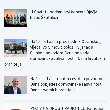
U Cavtatu održan prvi koncert Dječje
klape Škatulica
Načelnik Lasić i predsjednik Općinskog
vijeća Ivo Simović položili vijenac u
Čilipima povodom Dana pobjede i
domovinske zahvalnosti i Dana hrvatskih
branitelja
Načelnik Lasić uputio čestitku povodom
Dana pobjede i domovinske zahvalnosti i
Dana hrvatskih branitelja
POZIV NA DRUGU RADIONICU Pametna i