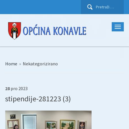
Pretraži:
Home
»
Nekategorizirano
28
pro
2023
stipendije-281223 (3)