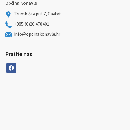
Općina Konavle
Trumbićev put 7, Cavtat
+385 (0)20 478401
info@opcinakonavle.hr
Pratite nas
facebook