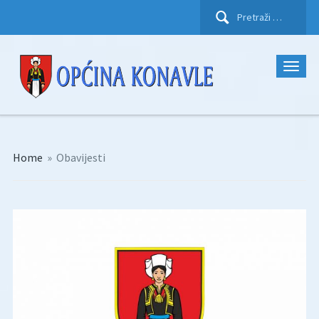
Pretraži:
Home
»
Obavijesti