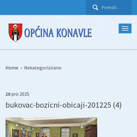
Pretraži:
Home
»
Nekategorizirano
20
pro
2025
bukovac-bozicni-obicaji-201225 (4)