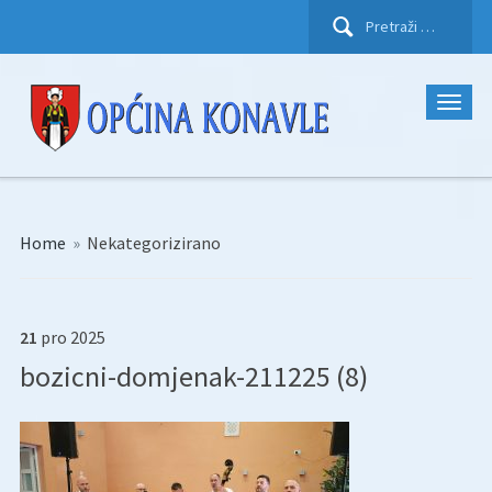
Pretraži:
Home
»
Nekategorizirano
21
pro
2025
bozicni-domjenak-211225 (8)