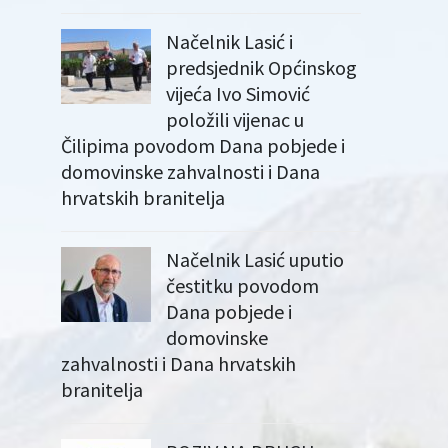
Načelnik Lasić i
predsjednik Općinskog
vijeća Ivo Simović
položili vijenac u
Čilipima povodom Dana pobjede i
domovinske zahvalnosti i Dana
hrvatskih branitelja
Načelnik Lasić uputio
čestitku povodom
Dana pobjede i
domovinske
zahvalnosti i Dana hrvatskih
branitelja