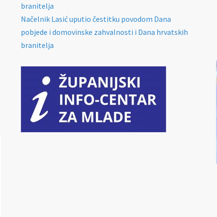
branitelja
Načelnik Lasić uputio čestitku povodom Dana
pobjede i domovinske zahvalnosti i Dana hrvatskih
branitelja