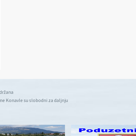
idržana
ine Konavle su slobodni za daljnju