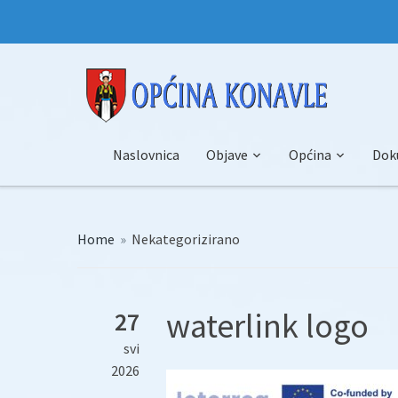
Naslovnica
Objave
Općina
Dok
Home
»
Nekategorizirano
waterlink logo
27
svi
2026