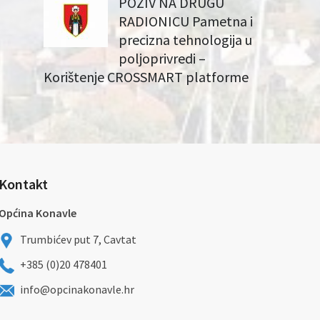
POZIV NA DRUGU
RADIONICU Pametna i
precizna tehnologija u
poljoprivredi –
Korištenje CROSSMART platforme
Kontakt
Općina Konavle
Trumbićev put 7, Cavtat
+385 (0)20 478401
info@opcinakonavle.hr