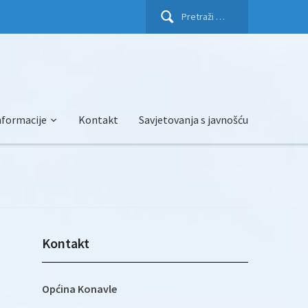
Pretraži:
nformacije
Kontakt
Savjetovanja s javnošću
Kontakt
Općina Konavle