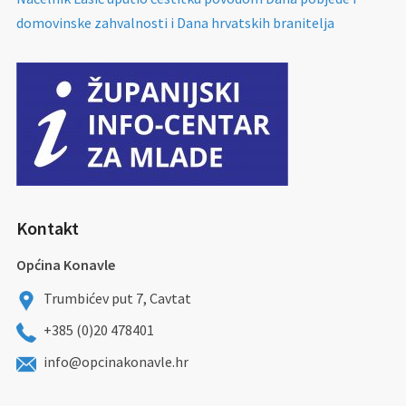
domovinske zahvalnosti i Dana hrvatskih branitelja
Kontakt
Općina Konavle
Trumbićev put 7, Cavtat
+385 (0)20 478401
info@opcinakonavle.hr