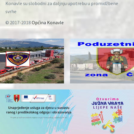
Konavle su slobodni za daljnju upotrebu u promidžbene
svrhe
© 2017-2018
Općina Konavle