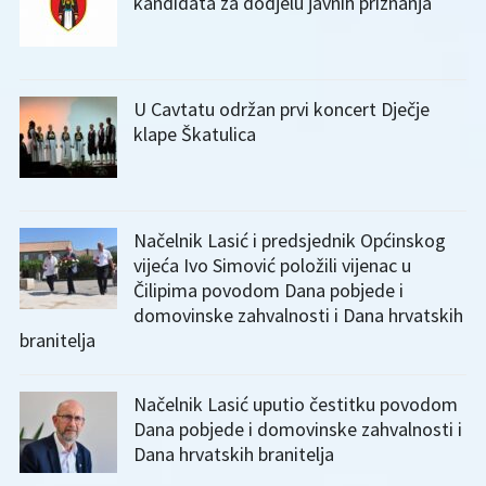
kandidata za dodjelu javnih priznanja
U Cavtatu održan prvi koncert Dječje
klape Škatulica
Načelnik Lasić i predsjednik Općinskog
vijeća Ivo Simović položili vijenac u
Čilipima povodom Dana pobjede i
domovinske zahvalnosti i Dana hrvatskih
branitelja
Načelnik Lasić uputio čestitku povodom
Dana pobjede i domovinske zahvalnosti i
Dana hrvatskih branitelja