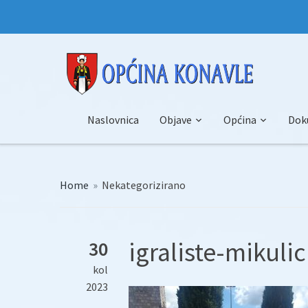
Naslovnica
Objave
Općina
Dok
Home
»
Nekategorizirano
igraliste-mikuli
30
kol
2023