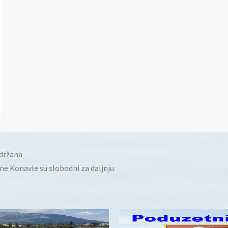
idržana
ine Konavle su slobodni za daljnju