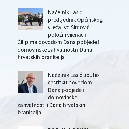
Načelnik Lasić i
predsjednik Općinskog
vijeća Ivo Simović
položili vijenac u
Čilipima povodom Dana pobjede i
domovinske zahvalnosti i Dana
hrvatskih branitelja
Načelnik Lasić uputio
čestitku povodom
Dana pobjede i
domovinske
zahvalnosti i Dana hrvatskih
branitelja