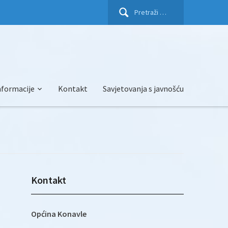
Pretraži:
nformacije
Kontakt
Savjetovanja s javnošću
Kontakt
Općina Konavle