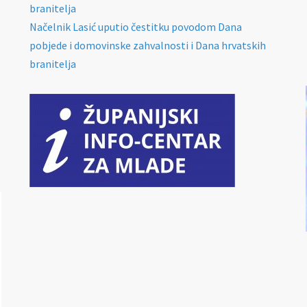
branitelja
Načelnik Lasić uputio čestitku povodom Dana
pobjede i domovinske zahvalnosti i Dana hrvatskih
branitelja