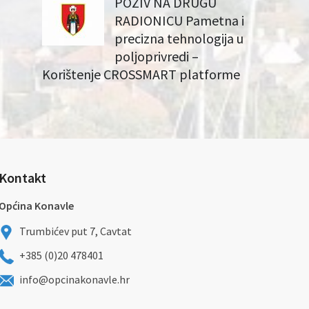
POZIV NA DRUGU
RADIONICU Pametna i
precizna tehnologija u
poljoprivredi –
Korištenje CROSSMART platforme
Kontakt
Općina Konavle
Trumbićev put 7, Cavtat
+385 (0)20 478401
info@opcinakonavle.hr