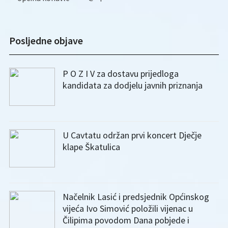
Posljedne objave
P O Z I V za dostavu prijedloga
kandidata za dodjelu javnih priznanja
U Cavtatu održan prvi koncert Dječje
klape Škatulica
Načelnik Lasić i predsjednik Općinskog
vijeća Ivo Simović položili vijenac u
Čilipima povodom Dana pobjede i