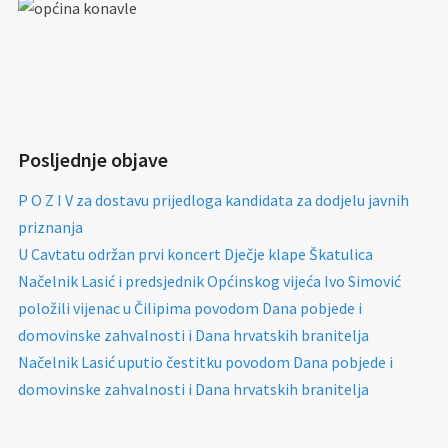
Posljednje objave
P O Z I V za dostavu prijedloga kandidata za dodjelu javnih
priznanja
U Cavtatu održan prvi koncert Dječje klape Škatulica
Načelnik Lasić i predsjednik Općinskog vijeća Ivo Simović
položili vijenac u Čilipima povodom Dana pobjede i
domovinske zahvalnosti i Dana hrvatskih branitelja
Načelnik Lasić uputio čestitku povodom Dana pobjede i
domovinske zahvalnosti i Dana hrvatskih branitelja