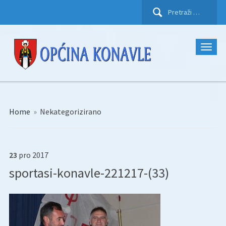
Pretraži:
Home
»
Nekategorizirano
23
pro
2017
sportasi-konavle-221217-(33)