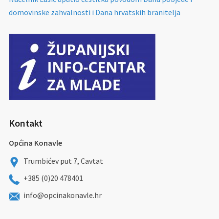
domovinske zahvalnosti i Dana hrvatskih branitelja
Kontakt
Općina Konavle
Trumbićev put 7, Cavtat
+385 (0)20 478401
info@opcinakonavle.hr