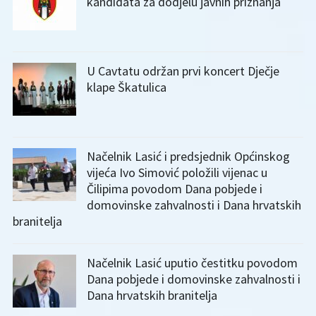
kandidata za dodjelu javnih priznanja
U Cavtatu održan prvi koncert Dječje
klape Škatulica
Načelnik Lasić i predsjednik Općinskog
vijeća Ivo Simović položili vijenac u
Čilipima povodom Dana pobjede i
domovinske zahvalnosti i Dana hrvatskih
branitelja
Načelnik Lasić uputio čestitku povodom
Dana pobjede i domovinske zahvalnosti i
Dana hrvatskih branitelja