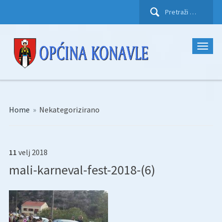
Pretraži:
Home
»
Nekategorizirano
11
velj
2018
mali-karneval-fest-2018-(6)