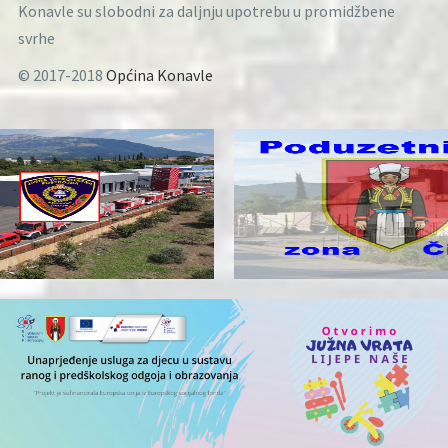
Konavle su slobodni za daljnju upotrebu u promidžbene
svrhe
© 2017-2018
Općina Konavle