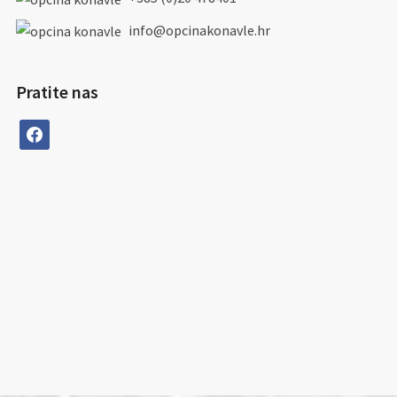
info@opcinakonavle.hr
Pratite nas
facebook