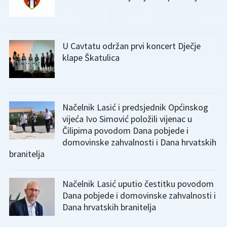
U Cavtatu održan prvi koncert Dječje
klape Škatulica
Načelnik Lasić i predsjednik Općinskog
vijeća Ivo Simović položili vijenac u
Čilipima povodom Dana pobjede i
domovinske zahvalnosti i Dana hrvatskih
branitelja
Načelnik Lasić uputio čestitku povodom
Dana pobjede i domovinske zahvalnosti i
Dana hrvatskih branitelja