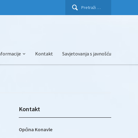
Pretraži:
nformacije
Kontakt
Savjetovanja s javnošću
Kontakt
Općina Konavle