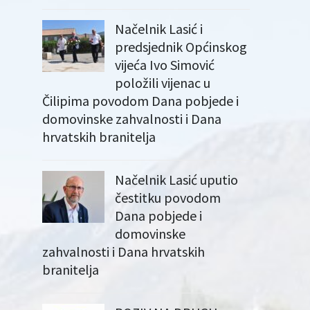
Načelnik Lasić i
predsjednik Općinskog
vijeća Ivo Simović
položili vijenac u
Čilipima povodom Dana pobjede i
domovinske zahvalnosti i Dana
hrvatskih branitelja
Načelnik Lasić uputio
čestitku povodom
Dana pobjede i
domovinske
zahvalnosti i Dana hrvatskih
branitelja