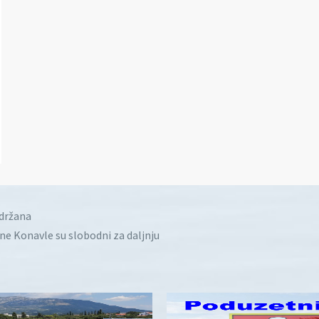
idržana
ine Konavle su slobodni za daljnju