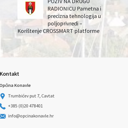
POZIV NA DRUGU
RADIONICU Pametna i
precizna tehnologija u
poljoprivredi –
Korištenje CROSSMART platforme
Kontakt
Općina Konavle
Trumbićev put 7, Cavtat
+385 (0)20 478401
info@opcinakonavle.hr