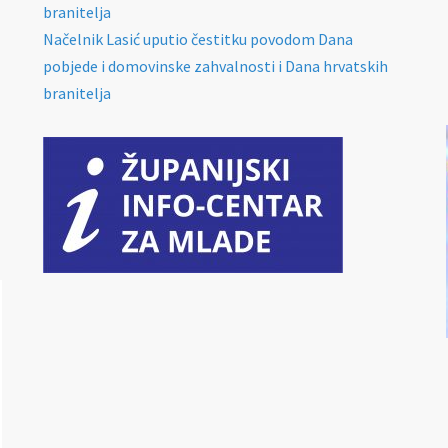
branitelja
Načelnik Lasić uputio čestitku povodom Dana
pobjede i domovinske zahvalnosti i Dana hrvatskih
branitelja