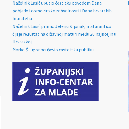
Načelnik Lasić uputio čestitku povodom Dana
pobjede i domovinske zahvalnosti i Dana hrvatskih
branitelja
Načelnik Lasić primio Jelenu Kljunak, maturanticu
čiji je rezultat na državnoj maturi među 20 najboljih u
Hrvatskoj
Marko Škugor oduševio cavtatsku publiku