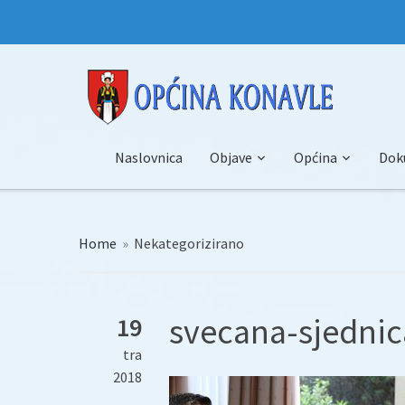
Naslovnica
Objave
Općina
Dok
Home
»
Nekategorizirano
svecana-sjednic
19
tra
2018