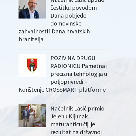
čestitku povodom
Dana pobjede i
domovinske
zahvalnosti i Dana hrvatskih
branitelja
POZIV NA DRUGU
RADIONICU Pametna i
precizna tehnologija u
poljoprivredi –
Korištenje CROSSMART platforme
Načelnik Lasić primio
Jelenu Kljunak,
maturanticu čiji je
rezultat na državnoj