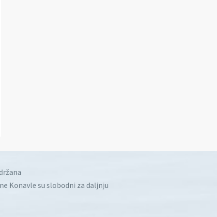
idržana
ine Konavle su slobodni za daljnju