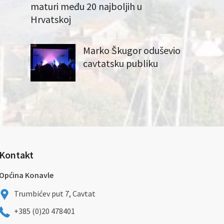
maturi među 20 najboljih u
Hrvatskoj
Marko Škugor oduševio
cavtatsku publiku
Kontakt
Općina Konavle
Trumbićev put 7, Cavtat
+385 (0)20 478401