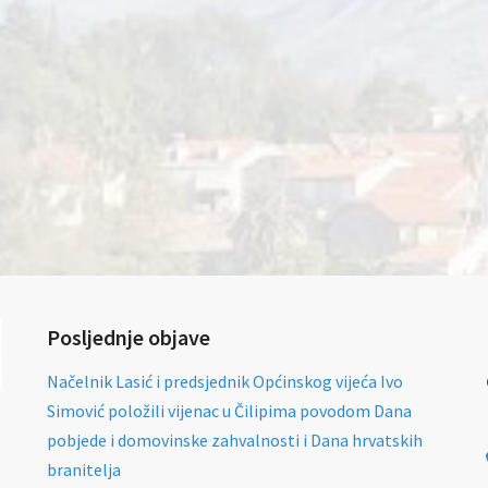
Posljednje objave
Načelnik Lasić i predsjednik Općinskog vijeća Ivo
Simović položili vijenac u Čilipima povodom Dana
pobjede i domovinske zahvalnosti i Dana hrvatskih
branitelja