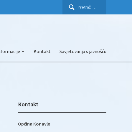
Pretraži:
nformacije
Kontakt
Savjetovanja s javnošću
Kontakt
Općina Konavle