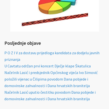
Posljednje objave
P O Z I V za dostavu prijedloga kandidata za dodjelu javnih
priznanja
U Cavtatu održan prvi koncert Dječje klape Škatulica
Načelnik Lasić i predsjednik Općinskog vijeća Ivo Simović
položili vijenac u Čilipima povodom Dana pobjede i
domovinske zahvalnosti i Dana hrvatskih branitelja
Načelnik Lasić uputio čestitku povodom Dana pobjede i
domovinske zahvalnosti i Dana hrvatskih branitelja