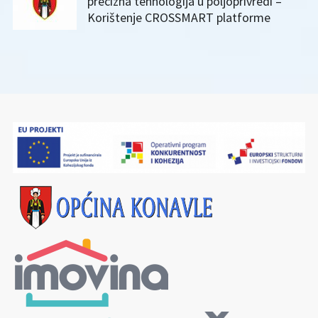
precizna tehnologija u poljoprivredi –
Korištenje CROSSMART platforme