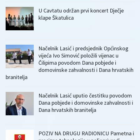
U Cavtatu održan prvi koncert Dječje
klape Škatulica
Načelnik Lasić i predsjednik Općinskog
vijeća Ivo Simović položili vijenac u
Čilipima povodom Dana pobjede i
domovinske zahvalnosti i Dana hrvatskih
branitelja
Načelnik Lasić uputio čestitku povodom
Dana pobjede i domovinske zahvalnosti i
Dana hrvatskih branitelja
POZIV NA DRUGU RADIONICU Pametna i