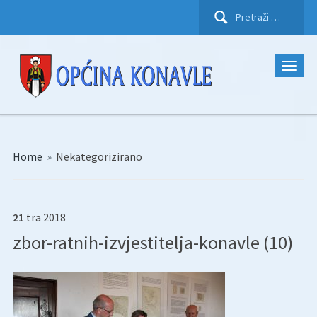
Pretraži:
Home
»
Nekategorizirano
21
tra
2018
zbor-ratnih-izvjestitelja-konavle (10)