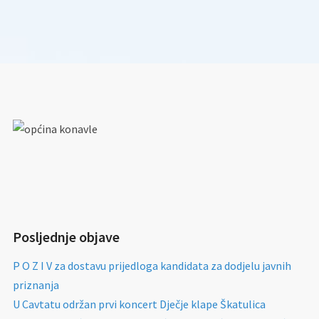
Posljednje objave
P O Z I V za dostavu prijedloga kandidata za dodjelu javnih
priznanja
U Cavtatu održan prvi koncert Dječje klape Škatulica