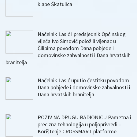
klape Škatulica
Načelnik Lasić i predsjednik Općinskog
vijeća Ivo Simović položili vijenac u
Čilipima povodom Dana pobjede i
domovinske zahvalnosti i Dana hrvatskih
branitelja
Načelnik Lasić uputio čestitku povodom
Dana pobjede i domovinske zahvalnosti i
Dana hrvatskih branitelja
POZIV NA DRUGU RADIONICU Pametna i
precizna tehnologija u poljoprivredi –
Korištenje CROSSMART platforme