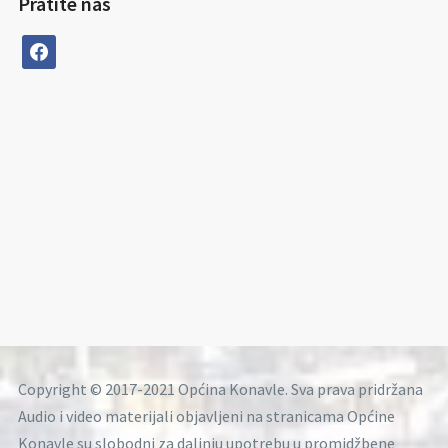
Pratite nas
facebook
Copyright © 2017-2021 Općina Konavle. Sva prava pridržana
Audio i video materijali objavljeni na stranicama Općine
Konavle su slobodni za daljnju upotrebu u promidžbene