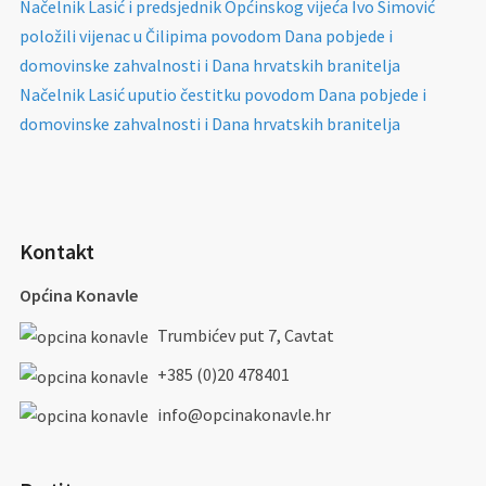
Načelnik Lasić i predsjednik Općinskog vijeća Ivo Simović
položili vijenac u Čilipima povodom Dana pobjede i
domovinske zahvalnosti i Dana hrvatskih branitelja
Načelnik Lasić uputio čestitku povodom Dana pobjede i
domovinske zahvalnosti i Dana hrvatskih branitelja
Kontakt
Općina Konavle
Trumbićev put 7, Cavtat
+385 (0)20 478401
info@opcinakonavle.hr