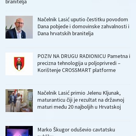
branitelja
Načelnik Lasić uputio čestitku povodom
Dana pobjede i domovinske zahvalnosti i
Dana hrvatskih branitelja
POZIV NA DRUGU RADIONICU Pametna i
precizna tehnologija u poljoprivredi –
Korištenje CROSSMART platforme
Načelnik Lasić primio Jelenu Kljunak,
maturanticu čiji je rezultat na državnoj
maturi među 20 najboljih u Hrvatskoj
Marko Škugor oduševio cavtatsku