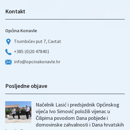
Kontakt
Općina Konavle
Trumbićev put 7, Cavtat
+385 (0)20 478401
info@opcinakonavle.hr
Posljedne objave
Načelnik Lasić i predsjednik Općinskog
vijeća Ivo Simović položili vijenac u
Čilipima povodom Dana pobjede i
domovinske zahvalnosti i Dana hrvatskih