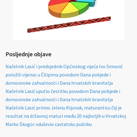
Posljednje objave
Načelnik Lasić i predsjednik Općinskog vijeća Ivo Simović
položili vijenac u Čilipima povodom Dana pobjede i
domovinske zahvalnosti i Dana hrvatskih branitelja
Načelnik Lasić uputio čestitku povodom Dana pobjede i
domovinske zahvalnosti i Dana hrvatskih branitelja
Načelnik Lasić primio Jelenu Kljunak, maturanticu čiji je
rezultat na državnoj maturi među 20 najboljih u Hrvatskoj
Marko Škugor oduševio cavtatsku publiku