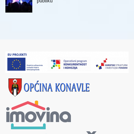
publiku