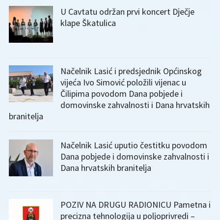
U Cavtatu održan prvi koncert Dječje
klape Škatulica
Načelnik Lasić i predsjednik Općinskog
vijeća Ivo Simović položili vijenac u
Čilipima povodom Dana pobjede i
domovinske zahvalnosti i Dana hrvatskih
branitelja
Načelnik Lasić uputio čestitku povodom
Dana pobjede i domovinske zahvalnosti i
Dana hrvatskih branitelja
POZIV NA DRUGU RADIONICU Pametna i
precizna tehnologija u poljoprivredi –