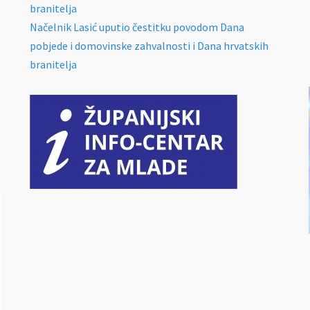
branitelja
Načelnik Lasić uputio čestitku povodom Dana
pobjede i domovinske zahvalnosti i Dana hrvatskih
branitelja