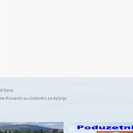
idržana
ine Konavle su slobodni za daljnju