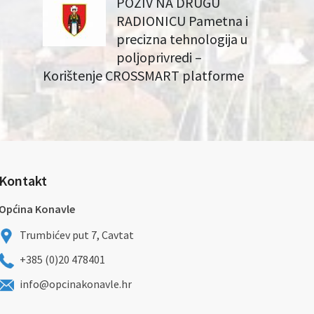
POZIV NA DRUGU
RADIONICU Pametna i
precizna tehnologija u
poljoprivredi –
Korištenje CROSSMART platforme
Kontakt
Općina Konavle
Trumbićev put 7, Cavtat
+385 (0)20 478401
info@opcinakonavle.hr