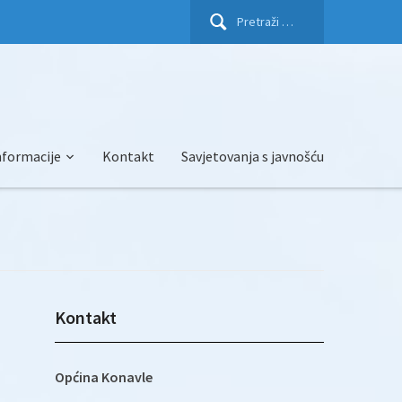
Pretraži:
nformacije
Kontakt
Savjetovanja s javnošću
Kontakt
Općina Konavle