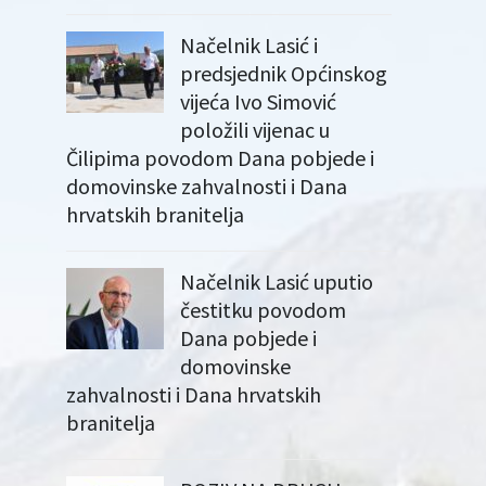
Načelnik Lasić i
predsjednik Općinskog
vijeća Ivo Simović
položili vijenac u
Čilipima povodom Dana pobjede i
domovinske zahvalnosti i Dana
hrvatskih branitelja
Načelnik Lasić uputio
čestitku povodom
Dana pobjede i
domovinske
zahvalnosti i Dana hrvatskih
branitelja